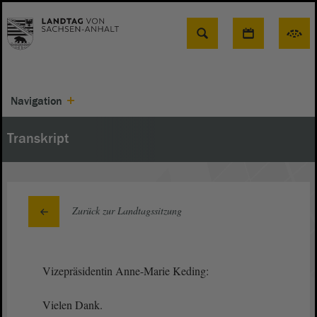
Suche
Navigation
Transkript
Zurück zur Landtagssitzung
Vizepräsidentin Anne-Marie Keding:
Vielen Dank.