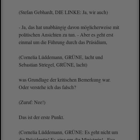
(Stefan Gebhardt, DIE LINKE: Ja, wir auch)
- Ja, das hat unabhängig davon möglicherweise mit
politischen Ansichten zu tun. - Aber es geht erst
einmal um die Führung durch das Präsidium,
(Cornelia Lüddemann, GRÜNE, lacht und
Sebastian Striegel, GRÜNE, lacht)
was Grundlage der kritischen Bemerkung war.
Oder verstehe ich das falsch?
(Zuruf: Nee!)
Das ist der erste Punkt.
(Cornelia Lüddemann, GRÜNE: Es geht nicht um
die Präsidentin! Es ging um die Ministerin! - Eva