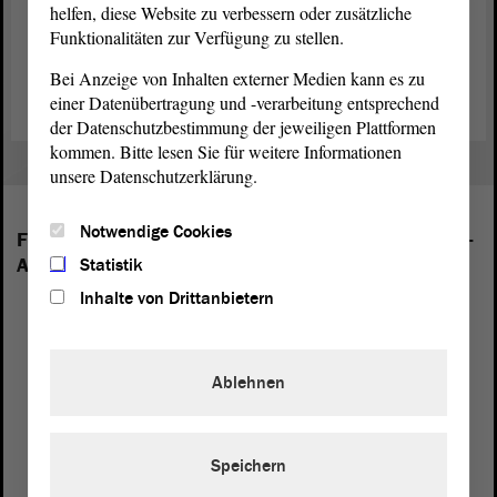
helfen, diese Website zu verbessern oder zusätzliche
Funktionalitäten zur Verfügung zu stellen.
Zurück zur Landtagssitzung
Bei Anzeige von Inhalten externer Medien kann es zu
einer Datenübertragung und -verarbeitung entsprechend
der Datenschutzbestimmung der jeweiligen Plattformen
kommen. Bitte lesen Sie für weitere Informationen
unsere Datenschutzerklärung.
Notwendige Cookies
Folgende Fraktionen sind im Landtag von Sachsen-
Anhalt vertreten:
Statistik
Inhalte von Drittanbietern
Ablehnen
Speichern