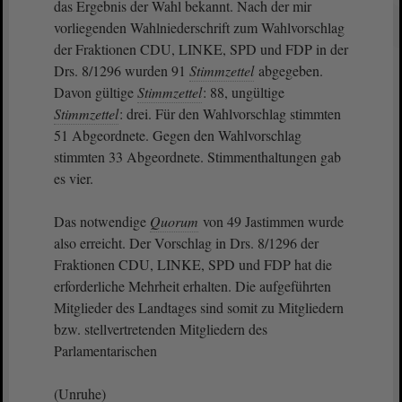
das Ergebnis der Wahl bekannt. Nach der mir
vorliegenden Wahlniederschrift zum Wahlvorschlag
der Fraktionen CDU, LINKE, SPD und FDP in der
Drs. 8/1296 wurden 91
Stimmzettel
abgegeben.
Davon gültige
Stimmzettel
: 88, ungültige
Stimmzettel
: drei. Für den Wahlvorschlag stimmten
51 Abgeordnete. Gegen den Wahlvorschlag
stimmten 33 Abgeordnete. Stimmenthaltungen gab
es vier.
Das notwendige
Quorum
von 49 Jastimmen wurde
also erreicht. Der Vorschlag in Drs. 8/1296 der
Fraktionen CDU, LINKE, SPD und FDP hat die
erforderliche Mehrheit erhalten. Die aufgeführten
Mitglieder des Landtages sind somit zu Mitgliedern
bzw. stellvertretenden Mitgliedern des
Parlamentarischen
(Unruhe)