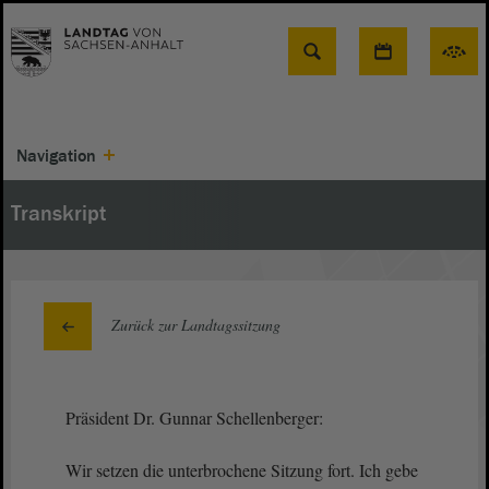
Suche
Navigation
Transkript
Zurück zur Landtagssitzung
Präsident Dr. Gunnar Schellenberger:
Wir setzen die unterbrochene Sitzung fort. Ich gebe