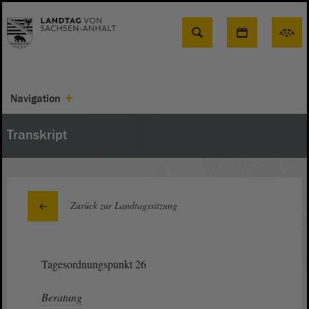
Suche
Navigation
Transkript
Zurück zur Landtagssitzung
Tagesordnungspunkt 26
Beratung