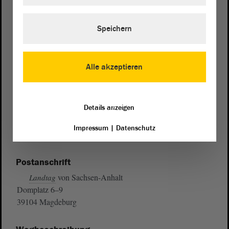
Speichern
Alle akzeptieren
Details anzeigen
Impressum
|
Datenschutz
Postanschrift
von Sachsen-Anhalt
Landtag
Domplatz 6–9
39104 Magdeburg