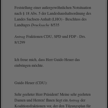
Feststellung einer außergewöhnlichen Notsituation
nach § 18 Abs. 5 der Landeshaushaltsordnung des
Landes Sachsen-Anhalt (LHO) - Beschluss des
Landtages
Drucksache
8/535
Antrag
Fraktionen CDU, SPD und FDP - Drs.
8/1299
Ich freue mich, dass Herr Guido Heuer das
einbringen möchte.
Guido Heuer (CDU):
Sehr geehrter Herr Präsident! Meine sehr geehrten
Damen und Herren! Ihnen liegt ein
Antrag
der
Koalitionsfraktionen vor, der den Tilgungsplan für