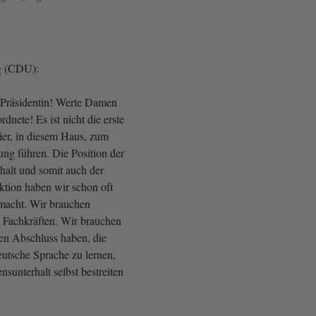
g (CDU):
 Präsidentin! Werte Damen
nete! Es ist nicht die erste
hier, in diesem Haus, zum
g führen. Die Position der
lt und somit auch der
tion haben wir schon oft
macht. Wir brauchen
Fachkräften. Wir brauchen
nen Abschluss haben, die
deutsche Sprache zu lernen,
nsunterhalt selbst bestreiten