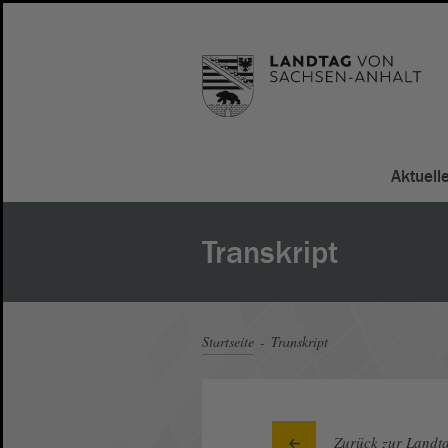
Aktuell
Transkript
Startseite
Transkript
Zurück zur Landta