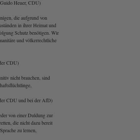
 Guido Heuer, CDU)
enigen, die aufgrund von
uständen in ihrer Heimat und
olgung Schutz benötigen. Wir
anitäre und völkerrechtliche
 der CDU)
nitiv nicht brauchen, sind
aftsflüchtlinge,
der CDU und bei der AfD)
eder von einer Duldung zur
tten, die nicht dazu bereit
 Sprache zu lernen,