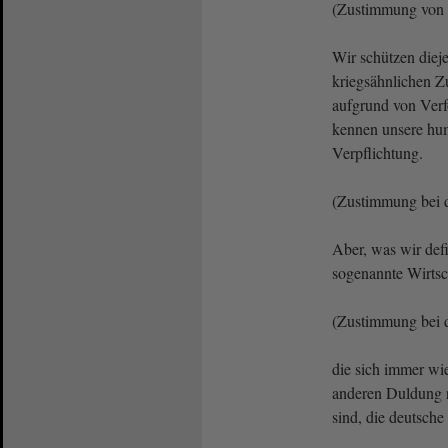
(Zustimmung von
Wir schützen diej
kriegsähnlichen Z
aufgrund von Verf
kennen unsere hum
Verpflichtung.
(Zustimmung bei
Aber, was wir defi
sogenannte Wirtsch
(Zustimmung bei 
die sich immer wi
anderen Duldung re
sind, die deutsche