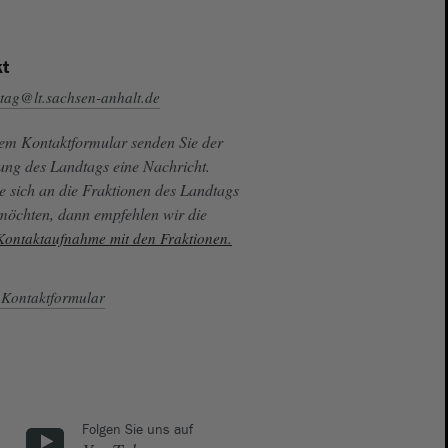
t
tag@lt.sachsen-anhalt.de
sem Kontaktformular senden Sie der
ung des Landtags eine Nachricht.
e sich an die Fraktionen des Landtags
 möchten, dann empfehlen wir die
 Kontaktaufnahme mit den Fraktionen.
Kontaktformular
Folgen Sie uns auf