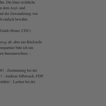
hts. Die klare rechtliche
n dem Asyl- und
 und der Zuwanderung von
ch einfach bewährt.
 Guido Heuer, CDU)
trag
ab, aber aus Rücksicht
onspartner bitte ich um
en Innenausschuss. -
CDU - Zustimmung bei der
! - Andreas Silbersack, FDP:
rüfen! - Lachen bei der