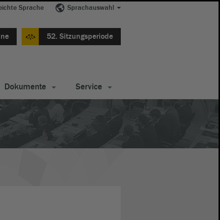
eichte Sprache
Sprachauswahl
ine
52. Sitzungsperiode
Dokumente
Service