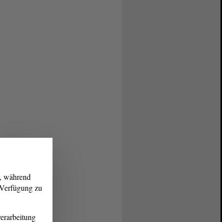
g, während
r Verfügung zu
erarbeitung