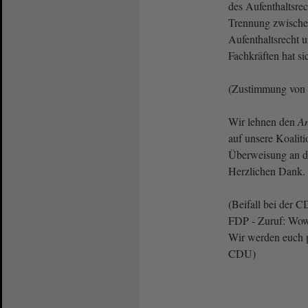
des Aufenthaltsrec
Trennung zwische
Aufenthaltsrecht
Fachkräften hat si
(Zustimmung von
Wir lehnen den
An
auf unsere Koaliti
Überweisung an d
Herzlichen Dank.
(Beifall bei der 
FDP - Zuruf: Wow
Wir werden euch p
CDU)