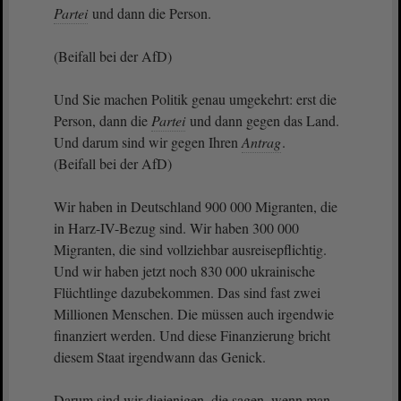
Partei
und dann die Person.
(Beifall bei der AfD)
Und Sie machen Politik genau umgekehrt: erst die
Person, dann die
Partei
und dann gegen das Land.
Und darum sind wir gegen Ihren
Antrag
.
(Beifall bei der AfD)
Wir haben in Deutschland 900 000 Migranten, die
in Harz-IV-Bezug sind. Wir haben 300 000
Migranten, die sind vollziehbar ausreisepflichtig.
Und wir haben jetzt noch 830 000 ukrainische
Flüchtlinge dazubekommen. Das sind fast zwei
Millionen Menschen. Die müssen auch irgendwie
finanziert werden. Und diese Finanzierung bricht
diesem Staat irgendwann das Genick.
Darum sind wir diejenigen, die sagen, wenn man