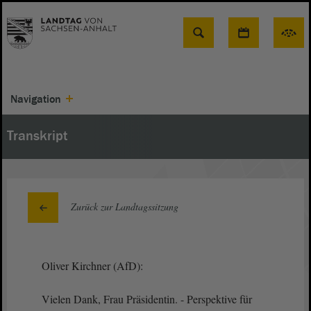
Suche
Navigation
Transkript
Zurück zur Landtagssitzung
Oliver Kirchner (AfD):
Vielen Dank, Frau Präsidentin. - Perspektive für