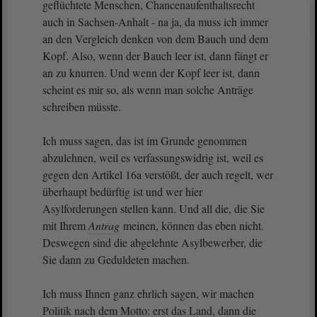
geflüchtete Menschen, Chancenaufenthaltsrecht
auch in Sachsen-Anhalt - na ja, da muss ich immer
an den Vergleich denken von dem Bauch und dem
Kopf. Also, wenn der Bauch leer ist, dann fängt er
an zu knurren. Und wenn der Kopf leer ist, dann
scheint es mir so, als wenn man solche Anträge
schreiben müsste.
Ich muss sagen, das ist im Grunde genommen
abzulehnen, weil es verfassungswidrig ist, weil es
gegen den Artikel 16a verstößt, der auch regelt, wer
überhaupt bedürftig ist und wer hier
Asylforderungen stellen kann. Und all die, die Sie
mit Ihrem
Antrag
meinen, können das eben nicht.
Deswegen sind die abgelehnte Asylbewerber, die
Sie dann zu Geduldeten machen.
Ich muss Ihnen ganz ehrlich sagen, wir machen
Politik nach dem Motto: erst das Land, dann die