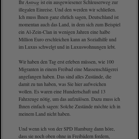
Ihr
Antrag
ist ein ausgewiesener Schleuserweg zur
illegalen Einreise. Und den werden wir schließen.
Ich muss Ihnen ganz ehrlich sagen, Deutschland ist
momentan auch das Land, in dem sich zum Beispiel
ein Al-Zein-Clan in wenigen Jahren eine halbe
Million Euro erschleichen kann an Sozialhilfe und
im Luxus schwelgt und in Luxuswohnungen lebt.
Wir haben den Tag erst erleben müssen, wie 100
Migranten in einem Freibad eine Massenschlägerei
angefangen haben. Das sind alles Zustände, die
damit zu tun haben, was Sie hier aufweichen
wollen. Es waren eine Hundertschaft und 13
Fahrzeuge nötig, um das aufzulösen. Dazu muss ich
Ihnen einfach sagen: Solche Zustände möchte ich in
meinem Land nicht haben.
Und wenn ich von der SPD Hamburg dann höre,
dass sie noch oben ohne in Freibädern fordern,