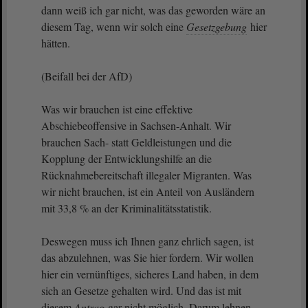
dann weiß ich gar nicht, was das geworden wäre an
diesem Tag, wenn wir solch eine
Gesetzgebung
hier
hätten.
(Beifall bei der AfD)
Was wir brauchen ist eine effektive
Abschiebeoffensive in Sachsen-Anhalt. Wir
brauchen Sach- statt Geldleistungen und die
Kopplung der Entwicklungshilfe an die
Rücknahmebereitschaft illegaler Migranten. Was
wir nicht brauchen, ist ein Anteil von Ausländern
mit 33,8 % an der Kriminalitätsstatistik.
Deswegen muss ich Ihnen ganz ehrlich sagen, ist
das abzulehnen, was Sie hier fordern. Wir wollen
hier ein vernünftiges, sicheres Land haben, in dem
sich an Gesetze gehalten wird. Und das ist mit
diesem
Antrag
gar nicht möglich. Darum lehnen