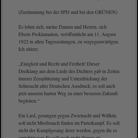
(Zustimmung bei der SPD und bei den GRÜNEN)
Es lohnt sich, meine Damen und Herren, sich
Eberts Proklamation, veröffentlicht am 11. August
1922 in allen Tageszeitungen, zu vergegenwärtigen.
Ich zitiere:
„Einigkeit und Recht und Freiheit! Dieser
Dreiklang aus dem Liede des Dichters gab in Zeiten
innerer Zersplitterung und Unterdrückung der
Sehnsucht aller Deutschen Ausdruck; es soll auch
jetzt unseren harten Weg zu einer besseren Zukunft
begleiten.“
Ein Lied, gesungen gegen Zwietracht und Willkür,
soll nicht Missbrauch finden im Parteikampf. Es soll
nicht der Kampfgesang derer werden, gegen die es
gerichtet war. Es soll auch nicht dienen als