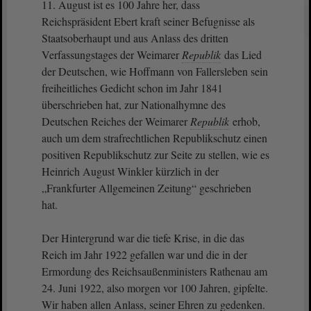
11. August ist es 100 Jahre her, dass
Reichspräsident Ebert kraft seiner Befugnisse als
Staatsoberhaupt und aus Anlass des dritten
Verfassungstages der Weimarer
Republik
das Lied
der Deutschen, wie Hoffmann von Fallersleben sein
freiheitliches Gedicht schon im Jahr 1841
überschrieben hat, zur Nationalhymne des
Deutschen Reiches der Weimarer
Republik
erhob,
auch um dem strafrechtlichen Republikschutz einen
positiven Republikschutz zur Seite zu stellen, wie es
Heinrich August Winkler kürzlich in der
„Frankfurter Allgemeinen Zeitung“ geschrieben
hat.
Der Hintergrund war die tiefe Krise, in die das
Reich im Jahr 1922 gefallen war und die in der
Ermordung des Reichsaußenministers Rathenau am
24. Juni 1922, also morgen vor 100 Jahren, gipfelte.
Wir haben allen Anlass, seiner Ehren zu gedenken.