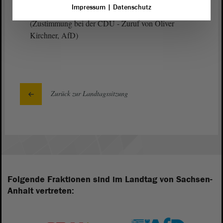
Impressum
|
Datenschutz
(Zustimmung bei der CDU - Zuruf von Oliver
Kirchner, AfD)
Zurück zur Landtagssitzung
Folgende Fraktionen sind im Landtag von Sachsen-
Anhalt vertreten: