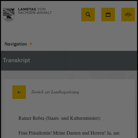
Suche
Navigation
Transkript
Zurück zur Landtagssitzung
Rainer Robra (Staats- und Kulturminister):
Frau Präsidentin! Meine Damen und Herren! Ja, am