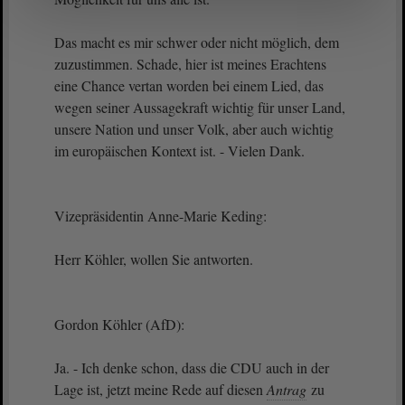
Das macht es mir schwer oder nicht möglich, dem
zuzustimmen. Schade, hier ist meines Erachtens
eine Chance vertan worden bei einem Lied, das
wegen seiner Aussagekraft wichtig für unser Land,
unsere Nation und unser Volk, aber auch wichtig
im europäischen Kontext ist. - Vielen Dank.
Vizepräsidentin Anne-Marie Keding:
Herr Köhler, wollen Sie antworten.
Gordon Köhler (AfD):
Ja. - Ich denke schon, dass die CDU auch in der
Lage ist, jetzt meine Rede auf diesen
Antrag
zu