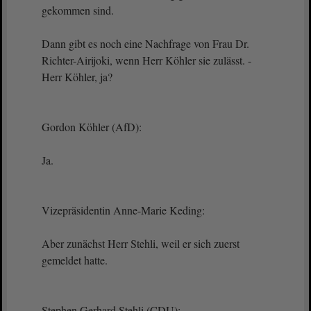
gekommen sind.
Dann gibt es noch eine Nachfrage von Frau Dr.
Richter-Airijoki, wenn Herr Köhler sie zulässt. -
Herr Köhler, ja?
Gordon Köhler (AfD):
Ja.
Vizepräsidentin Anne-Marie Keding:
Aber zunächst Herr Stehli, weil er sich zuerst
gemeldet hatte.
Stephen Gerhard Stehli (CDU):