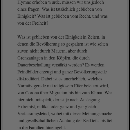
Hymne erhoben wurde, müssen wir uns jedoch
eines fragen: Was ist tatsächlich geblieben von
Einigkeit? Was ist geblieben vom Recht, und was
von der Freiheit?
Was ist geblieben von der Einigkeit in Zeiten, in
denen die Bevölkerung so gespalten ist wie selten
zuvor, nicht durch Mauern, aber durch
Grenzanlagen in den Köpfen, die durch
Dauerbeschallung verstärkt werden? Es werden
Feindbilder erzeugt und ganze Bevölkerungsteile
diskreditiert. Dabei ist es unerheblich, welches
Narrativ gerade mit religiösem Eifer befeuert wird,
von Corona über Migration bis hin zum Klima. Wer
hier nicht mitspielt, der ist je nach Auslegung
Extremist, radikal oder ganz und gar gleich
Verfassungsfeind, wobei mit dieser Meinungsmache
und gesellschaftlichen Ächtung der Keil teils bis tief
in die Familien hineingeht.