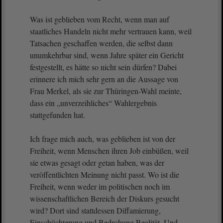
Was ist geblieben vom Recht, wenn man auf
staatliches Handeln nicht mehr vertrauen kann, weil
Tatsachen geschaffen werden, die selbst dann
unumkehrbar sind, wenn Jahre später ein Gericht
festgestellt, es hätte so nicht sein dürfen? Dabei
erinnere ich mich sehr gern an die Aussage von
Frau Merkel, als sie zur Thüringen-Wahl meinte,
dass ein „unverzeihliches“ Wahlergebnis
stattgefunden hat.
Ich frage mich auch, was geblieben ist von der
Freiheit, wenn Menschen ihren Job einbüßen, weil
sie etwas gesagt oder getan haben, was der
veröffentlichten Meinung nicht passt. Wo ist die
Freiheit, wenn weder im politischen noch im
wissenschaftlichen Bereich der Diskurs gesucht
wird? Dort sind stattdessen Diffamierung,
Einschüchterung und Bedrohung Realität. Und