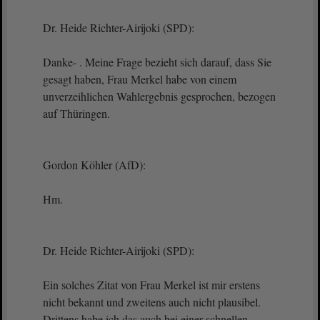
Dr. Heide Richter-Airijoki (SPD):
Danke- . Meine Frage bezieht sich darauf, dass Sie
gesagt haben, Frau Merkel habe von einem
unverzeihlichen Wahlergebnis gesprochen, bezogen
auf Thüringen.
Gordon Köhler (AfD):
Hm.
Dr. Heide Richter-Airijoki (SPD):
Ein solches Zitat von Frau Merkel ist mir erstens
nicht bekannt und zweitens auch nicht plausibel.
Drittens habe ich das auch bei einer schnellen