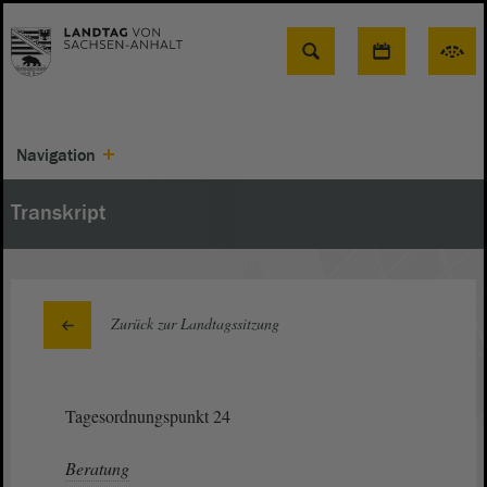
Suche
Navigation
Transkript
Zurück zur Landtagssitzung
Tagesordnungspunkt 24
Beratung