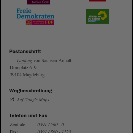
Postanschrift
von Sachsen-Anhalt
Landtag
Domplatz 6–9
39104 Magdeburg
Wegbeschreibung
Auf Google Maps
Telefon und Fax
Zentrale:
0391 / 560 - 0
Fax:
0391 / 560 - 1123