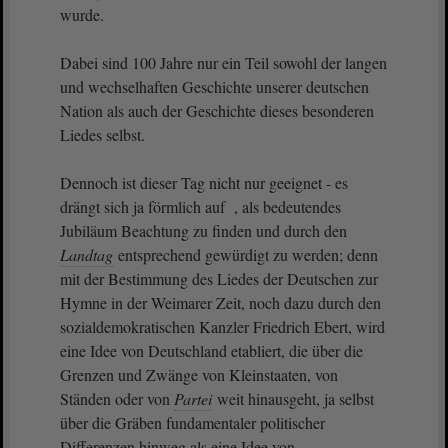
wurde.
Dabei sind 100 Jahre nur ein Teil sowohl der langen
und wechselhaften Geschichte unserer deutschen
Nation als auch der Geschichte dieses besonderen
Liedes selbst.
Dennoch ist dieser Tag nicht nur geeignet - es
drängt sich ja förmlich auf , als bedeutendes
Jubiläum Beachtung zu finden und durch den
Landtag
entsprechend gewürdigt zu werden; denn
mit der Bestimmung des Liedes der Deutschen zur
Hymne in der Weimarer Zeit, noch dazu durch den
sozialdemokratischen Kanzler Friedrich Ebert, wird
eine Idee von Deutschland etabliert, die über die
Grenzen und Zwänge von Kleinstaaten, von
Ständen oder von
Partei
weit hinausgeht, ja selbst
über die Gräben fundamentaler politischer
Differenzen hinweg als eine Idee von