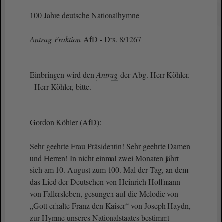
100 Jahre deutsche Nationalhymne
Antrag
Fraktion
AfD - Drs. 8/1267
Einbringen wird den
Antrag
der Abg. Herr Köhler.
- Herr Köhler, bitte.
Gordon Köhler (AfD):
Sehr geehrte Frau Präsidentin! Sehr geehrte Damen
und Herren! In nicht einmal zwei Monaten jährt
sich am 10. August zum 100. Mal der Tag, an dem
das Lied der Deutschen von Heinrich Hoffmann
von Fallersleben, gesungen auf die Melodie von
„Gott erhalte Franz den Kaiser“ von Joseph Haydn,
zur Hymne unseres Nationalstaates bestimmt