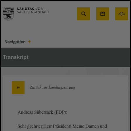
Suche
Navigation
Transkript
Zurück zur Landtagssitzung
Andreas Silbersack (FDP):
Sehr geehrter Herr Präsident! Meine Damen und