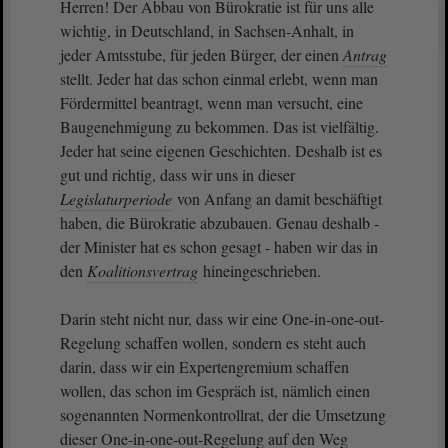
Herren! Der Abbau von Bürokratie ist für uns alle
wichtig, in Deutschland, in Sachsen-Anhalt, in
jeder Amtsstube, für jeden Bürger, der einen
Antrag
stellt. Jeder hat das schon einmal erlebt, wenn man
Fördermittel beantragt, wenn man versucht, eine
Baugenehmigung zu bekommen. Das ist vielfältig.
Jeder hat seine eigenen Geschichten. Deshalb ist es
gut und richtig, dass wir uns in dieser
Legislaturperiode
von Anfang an damit beschäftigt
haben, die Bürokratie abzubauen. Genau deshalb -
der Minister hat es schon gesagt - haben wir das in
den
Koalitionsvertrag
hineingeschrieben.
Darin steht nicht nur, dass wir eine One-in-one-out-
Regelung schaffen wollen, sondern es steht auch
darin, dass wir ein Expertengremium schaffen
wollen, das schon im Gespräch ist, nämlich einen
sogenannten Normenkontrollrat, der die Umsetzung
dieser One-in-one-out-Regelung auf den Weg