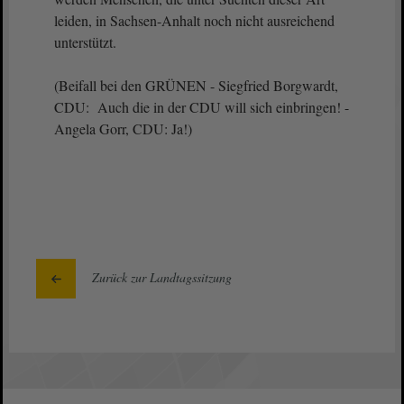
leiden, in Sachsen-Anhalt noch nicht ausreichend
unterstützt.
(Beifall bei den GRÜNEN - Siegfried Borgwardt,
CDU: Auch die in der CDU will sich einbringen! -
Angela Gorr, CDU: Ja!)
Zurück zur Landtagssitzung