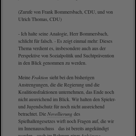
(Zurufe von Frank Bommersbach, CDU, und von
Ulrich Thomas, CDU)
- Ich halte seine Analogie, Herr Bommersbach,
schlicht für falsch. - Es zeigt einmal mehr: Dieses
Thema verdient es, insbesondere auch aus der
Perspektive von Sozialpolitik und Suchtprävention
in den Blick genommen zu werden.
Meine
Fraktion
sieht bei den bisherigen
Anstrengungen, die die Regierung und die
Koalitionsfraktionen unternehmen, das Ende noch
nicht ausreichend im Blick. Wir halten den Spieler-
und Jugendschutz für noch nicht ausreichend
betrachtet. Die
Novellierung
des
Spielhallengesetzes wirft noch Fragen auf, die wir
im Innenausschuss das ist bereits angekündigt
worden auch im Rahmen einer
Anhörung