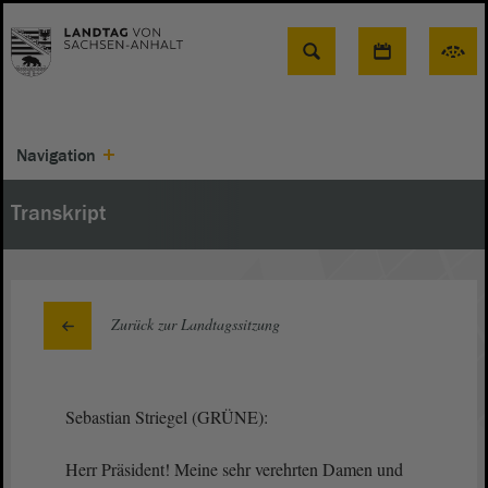
Suche
Navigation
Transkript
Zurück zur Landtagssitzung
Sebastian Striegel (GRÜNE):
Herr Präsident! Meine sehr verehrten Damen und