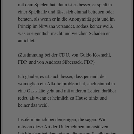
mit dem Spielen hat, dann ist es besser, er spielt in
einer Spielhalle und lässt sich einmal betreuen oder
beraten, als wenn er in die Anonymität geht und im
Prinzip im Nirwana versandet, sodass keiner weiß,
was er eigentlich macht und welchen Schaden er
anrichtet.
(Zustimmung bei der CDU, von Guido Kosmehl,
FDP, und von Andreas Silbersack, FDP)
Ich glaube, es ist auch besser, dass jemand, der
womöglich ein Alkoholproblem hat, auch einmal in
eine Gaststätte geht und mit anderen Leuten darüber
redet, als wenn er heimlich zu Hause trinkt und
keiner das weiß.
Insofern bin ich bei denjenigen, die sagen: Wir
müssen diese Art der Unternehmen unterstützen.
Ich bin aber bei denjenigen, die sagen: Es gibt unter