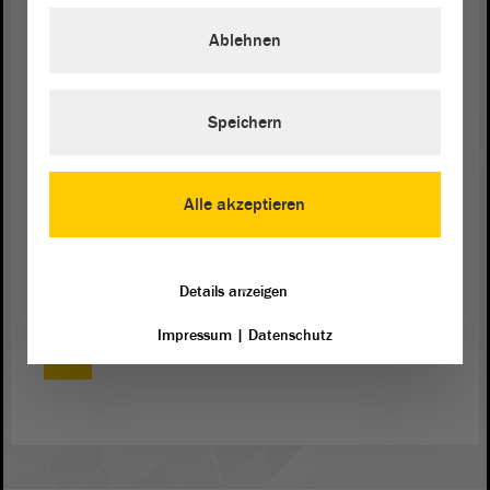
Stelle auch immer, vorbeifahren können mit dem
Ablehnen
Wissen, dort wird zwar gezockt, aber es wird
kontrolliert gezockt, und denjenigen Leuten, die
womöglich ein Problem haben, wird dort fachlich
geholfen. - Herzlichen Dank.
Speichern
(Beifall bei der CDU - Zustimmung bei der FDP)
Alle akzeptieren
Details anzeigen
Impressum
|
Datenschutz
Zurück zur Landtagssitzung