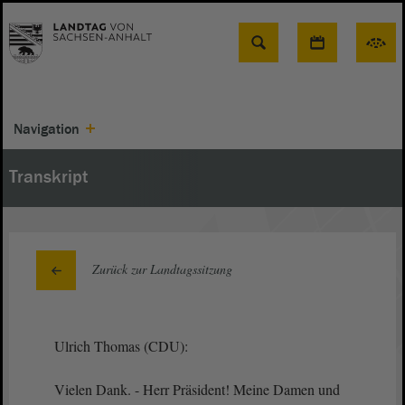
Suche
Navigation
Transkript
Zurück zur Landtagssitzung
Ulrich Thomas (CDU):
Vielen Dank. - Herr Präsident! Meine Damen und