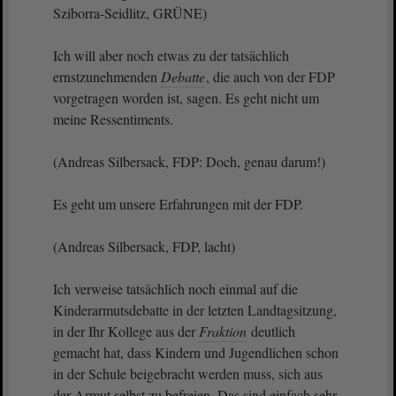
Sziborra-Seidlitz, GRÜNE)
Ich will aber noch etwas zu der tatsächlich
ernstzunehmenden
Debatte
, die auch von der FDP
vorgetragen worden ist, sagen. Es geht nicht um
meine Ressentiments.
(Andreas Silbersack, FDP: Doch, genau darum!)
Es geht um unsere Erfahrungen mit der FDP.
(Andreas Silbersack, FDP, lacht)
Ich verweise tatsächlich noch einmal auf die
Kinderarmutsdebatte in der letzten Landtagsitzung,
in der Ihr Kollege aus der
Fraktion
deutlich
gemacht hat, dass Kindern und Jugendlichen schon
in der Schule beigebracht werden muss, sich aus
der Armut selbst zu befreien. Das sind einfach sehr