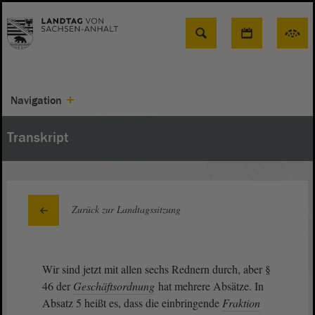
Suche
Navigation
Transkript
Zurück zur Landtagssitzung
Wir sind jetzt mit allen sechs Rednern durch, aber §
46 der
Geschäftsordnung
hat mehrere Absätze. In
Absatz 5 heißt es, dass die einbringende
Fraktion