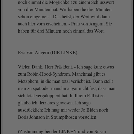
noch einmal die Möglichkeit zu einem Schlusswort
von drei Minuten hat. Wir haben die drei Minuten
schon eingepreist. Das heißt, der Wert wird dann
auch hier vorn erscheinen. - Frau von Angern, Sie
haben für drei Minuten noch einmal das Wort.
Eva von Angern (DIE LINKE):
Vielen Dank, Herr Präsident. - Ich sage kurz etwas
zum Robin-Hood-Syndrom. Manchmal gibt es
Metaphern, in die man total verliebt ist. Dann stellt
man zu spät oder manchmal gar nicht fest, dass man
sich total vergaloppiert hat. In Ihrem Fall ist es,
glaube ich, letzteres gewesen. Ich sage
ausdrücklich: Ich mag mir weder Jo Biden noch
Boris Johnson in Strumpfhosen vorstellen.
(Zustimmung bei der LINKEN und von Susan