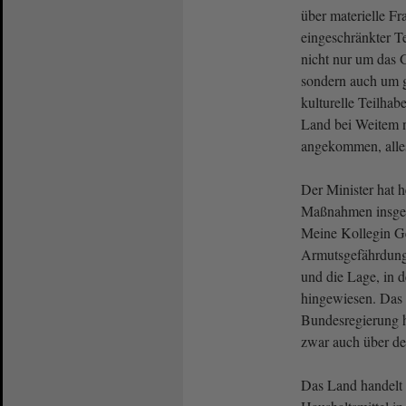
über materielle Fr
eingeschränkter Te
nicht nur um das 
sondern auch um g
kulturelle Teilhab
Land bei Weitem 
angekommen, alles
Der Minister hat h
Maßnahmen insges
Meine Kollegin Ge
Armutsgefährdung
und die Lage, in d
hingewiesen. Das i
Bundesregierung ha
zwar auch über d
Das Land handelt