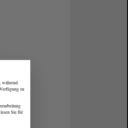
g, während
r Verfügung zu
erarbeitung
lesen Sie für