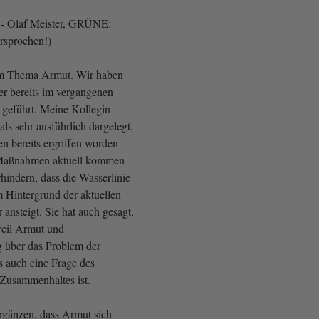
 - Olaf Meister, GRÜNE:
ersprochen!)
m Thema Armut. Wir haben
r bereits im vergangenen
 geführt. Meine Kollegin
ls sehr ausführlich dargelegt,
 bereits ergriffen worden
 Maßnahmen aktuell kommen
hindern, dass die Wasserlinie
 Hintergrund der aktuellen
ansteigt. Sie hat auch gesagt,
eil Armut und
 über das Problem der
s auch eine Frage des
 Zusammenhaltes ist.
rgänzen, dass Armut sich