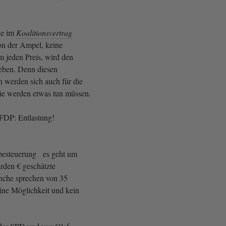
ie im
Koalitionsvertrag
ion der Ampel, keine
 jeden Preis, wird den
leben. Denn diesen
 werden sich auch für die
Die werden etwas tun müssen.
FDP: Entlastung!
besteuerung es geht um
arden € geschätzte
che sprechen von 35
eine Möglichkeit und kein