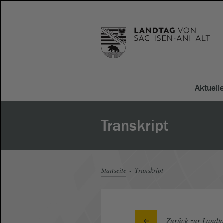
Aktuell
Transkript
Startseite
Transkript
Zurück zur Landta