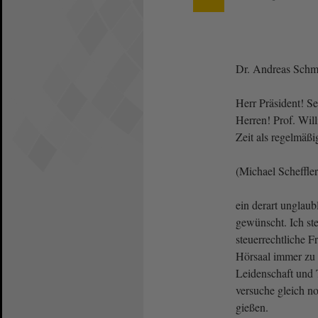
Dr. Andreas Schm
Herr Präsident! S
Herren! Prof. Will
Zeit als regelmäßi
(Michael Scheffle
ein derart unglaub
gewünscht. Ich ste
steuerrechtliche F
Hörsaal immer zu 
Leidenschaft und 
versuche gleich n
gießen.