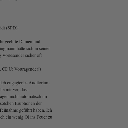
idt (SPD):
ehr geehrte Damen und
ingmann hätte sich in seiner
g Vorlesender sicher oft
r, CDU: Vortragender!)
lich engagiertes Auditorium
lle mir vor, dass
ragen nicht automatisch im
solchen Eruptionen der
Teilnahme geführt haben. Ich
och ein wenig Öl ins Feuer zu