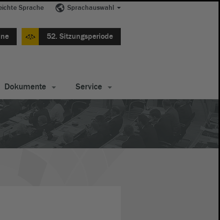
eichte Sprache
Sprachauswahl
ine
52. Sitzungsperiode
Dokumente
Service