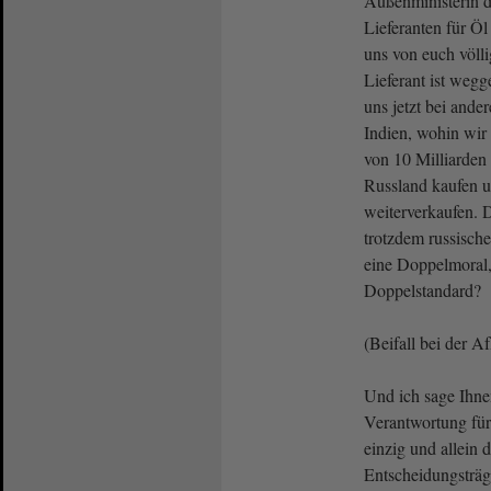
Außenministerin 
Lieferanten für Ö
uns von euch völli
Lieferant ist weg
uns jetzt bei ander
Indien, wohin wir
von 10 Milliarden 
Russland kaufen u
weiterverkaufen. D
trotzdem russische
eine Doppelmoral,
Doppelstandard?
(Beifall bei der A
Und ich sage Ihne
Verantwortung für
einzig und allein d
Entscheidungsträg