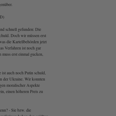
genüber.
fD)
und schnell gefunden: Die
chuld. Doch wir müssen erst
as die Kartellbehörden jetzt
as Verfahren ist noch gar
n muss erst einmal gucken,
 ist auch noch Putin schuld,
in der Ukraine. Wir konnten
gen moralischer Aspekte
in, einen höheren Preis zu
nn? - Sie bzw. die