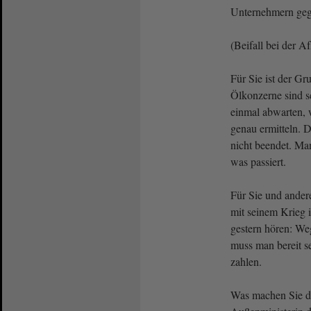
Unternehmern ge
(Beifall bei der A
Für Sie ist der Gr
Ölkonzerne sind s
einmal abwarten, w
genau ermitteln. D
nicht beendet. Ma
was passiert.
Für Sie und andere
mit seinem Krieg 
gestern hören: We
muss man bereit se
zahlen.
Was machen Sie de