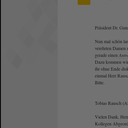
Präsident Dr. Gun
Nun mal schön lan
verehrten Damen 
gerade einen
Antr
Dazu kommen wir 
ihr ohne Ende disk
einmal Herr Raus
Bitte.
Tobias Rausch (A
Vielen Dank, Herr 
Kollegen Abgeordn