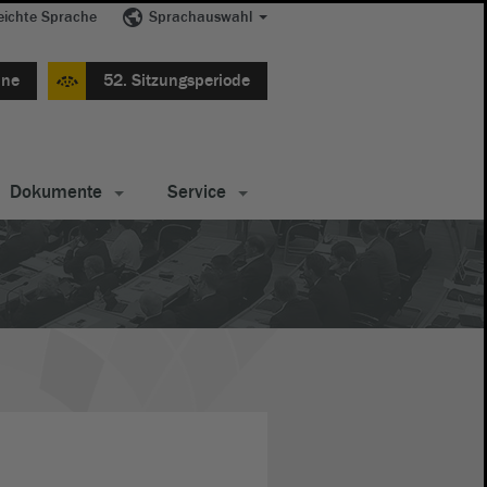
eichte Sprache
Sprachauswahl
ine
52. Sitzungsperiode
Dokumente
Service