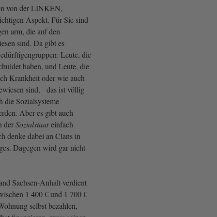
en von der LINKEN,
ichtigen Aspekt. Für Sie sind
gen arm, die auf den
sen sind. Da gibt es
Bedürftigengruppen: Leute, die
schuldet haben, und Leute, die
rch Krankheit oder wie auch
wiesen sind, das ist völlig
 die Sozialsysteme
rden. Aber es gibt auch
n der
Sozialstaat
einfach
ch denke dabei an Clans in
iges. Dagegen wird gar nicht
and Sachsen-Anhalt verdient
wischen 1 400 € und 1 700 €
 Wohnung selbst bezahlen,