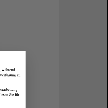
g, während
r Verfügung zu
erarbeitung
lesen Sie für