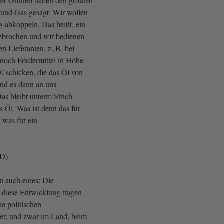
der Grünen haben den größten
l und Gas gesagt: Wir wollen
g abkoppeln. Das heißt, ein
gebrochen und wir bedienen
en Lieferanten, z. B. bei
 noch Fördermittel in Höhe
€ schicken, die das Öl von
nd es dann an uns
as bleibt unterm Strich
s Öl. Was ist denn das für
 was für ein
fD)
n auch eines: Die
 diese Entwicklung tragen
ie politischen
er, und zwar im Land, beim