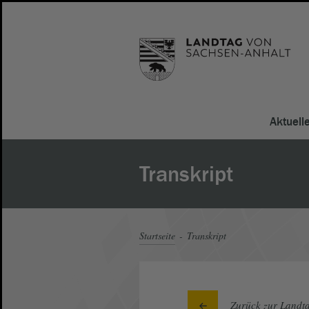
Aktuell
Transkript
Startseite
Transkript
Zurück zur Landta