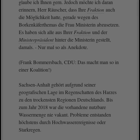
glaube ich Ihnen gern. Jedoch möchte ich daran
erinnern, Herr Räuscher, dass Ihre
Fraktion
auch
die Möglichkeit hatte, gerade wegen des
Borkenkäferthemas die Frau Ministerin abzusetzen.
Es haben sich alle aus Ihrer
Fraktion
und der
Ministerpräsident
hinter die Ministerin gestellt,
damals. - Nur mal so als Anekdote.
(Frank Bommersbach, CDU: Das macht man so in
einer Koalition!)
Sachsen-Anhalt gehört aufgrund seiner
geografischen Lage im Regenschatten des Harzes
zu den trockensten Regionen Deutschlands. Bis
zum Jahr 2018 war die vorhandene nutzbare
Wassermenge nie vakant. Probleme entstanden
höchstens durch Hochwasserereignisse oder
Starkregen.