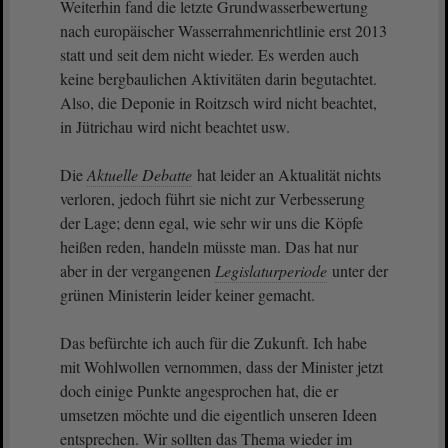
Weiterhin fand die letzte Grundwasserbewertung
nach europäischer Wasserrahmenrichtlinie erst 2013
statt und seit dem nicht wieder. Es werden auch
keine bergbaulichen Aktivitäten darin begutachtet.
Also, die Deponie in Roitzsch wird nicht beachtet,
in Jütrichau wird nicht beachtet usw.
Die
Aktuelle Debatte
hat leider an Aktualität nichts
verloren, jedoch führt sie nicht zur Verbesserung
der Lage; denn egal, wie sehr wir uns die Köpfe
heißen reden, handeln müsste man. Das hat nur
aber in der vergangenen
Legislaturperiode
unter der
grünen Ministerin leider keiner gemacht.
Das befürchte ich auch für die Zukunft. Ich habe
mit Wohlwollen vernommen, dass der Minister jetzt
doch einige Punkte angesprochen hat, die er
umsetzen möchte und die eigentlich unseren Ideen
entsprechen. Wir sollten das Thema wieder im