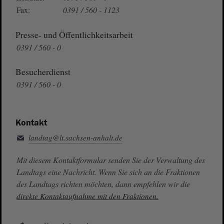
Fax:
0391 / 560 - 1123
Presse- und Öffentlichkeitsarbeit
0391 / 560 - 0
Besucherdienst
0391 / 560 - 0
Kontakt
landtag@lt.sachsen-anhalt.de
Mit diesem Kontaktformular senden Sie der Verwaltung des
Landtags eine Nachricht. Wenn Sie sich an die Fraktionen
des Landtags richten möchten, dann empfehlen wir die
direkte Kontaktaufnahme mit den Fraktionen.