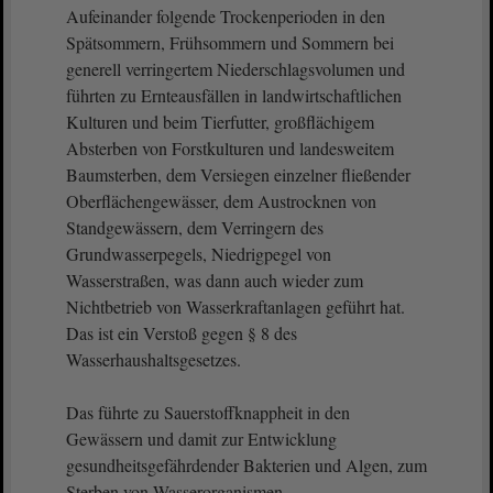
Aufeinander folgende Trockenperioden in den
Spätsommern, Frühsommern und Sommern bei
generell verringertem Niederschlagsvolumen und
führten zu Ernteausfällen in landwirtschaftlichen
Kulturen und beim Tierfutter, großflächigem
Absterben von Forstkulturen und landesweitem
Baumsterben, dem Versiegen einzelner fließender
Oberflächengewässer, dem Austrocknen von
Standgewässern, dem Verringern des
Grundwasserpegels, Niedrigpegel von
Wasserstraßen, was dann auch wieder zum
Nichtbetrieb von Wasserkraftanlagen geführt hat.
Das ist ein Verstoß gegen § 8 des
Wasserhaushaltsgesetzes.
Das führte zu Sauerstoffknappheit in den
Gewässern und damit zur Entwicklung
gesundheitsgefährdender Bakterien und Algen, zum
Sterben von Wasserorganismen,