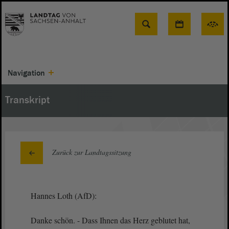
Suche
Navigation
Transkript
Zurück zur Landtagssitzung
Hannes Loth (AfD):
Danke schön. - Dass Ihnen das Herz geblutet hat,