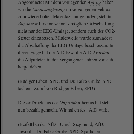
Abgeordnete! Mit dem vorliegenden
Antrag
haben
wir die
Landesregierung
im vergangenen Februar
zum wiederholten Male dazu aufgefordert, sich im
Bundesrat
für eine schnellstmögliche Abschaffung
nicht nur der EEG-Umlage, sondern auch der CO2-
Steuer einzusetzen. Mittlerweile wurde zumindest
die Abschaffung der EEG-Umlage beschlossen. In
dieser Frage hat die AfD bzw. die AfD-
Fraktion
die Altparteien in den vergangenen Jahren vor sich
hergetrieben
(Rüdiger Erben, SPD, und Dr. Falko Grube, SPD,
lachen - Zuruf von Rüdiger Erben, SPD)
Dieser Druck aus der
Opposition
heraus hat sich
nun bezahlt gemacht. Wir halten fest: AfD wirkt.
(Beifall bei der AfD - Ulrich Siegmund, AfD:
Jawohl! - Dr. Falko Grube, SPD: Spärlicher