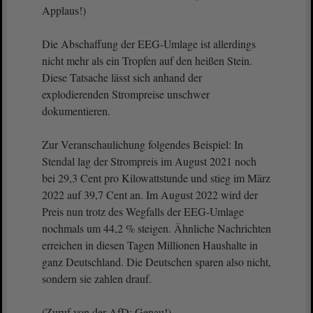
Applaus!)
Die Abschaffung der EEG-Umlage ist allerdings
nicht mehr als ein Tropfen auf den heißen Stein.
Diese Tatsache lässt sich anhand der
explodierenden Strompreise unschwer
dokumentieren.
Zur Veranschaulichung folgendes Beispiel: In
Stendal lag der Strompreis im August 2021 noch
bei 29,3 Cent pro Kilowattstunde und stieg im März
2022 auf 39,7 Cent an. Im August 2022 wird der
Preis nun trotz des Wegfalls der EEG-Umlage
nochmals um 44,2 % steigen. Ähnliche Nachrichten
erreichen in diesen Tagen Millionen Haushalte in
ganz Deutschland. Die Deutschen sparen also nicht,
sondern sie zahlen drauf.
(Zuruf von der AfD: Genau!)