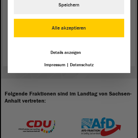
(Beifall bei der AfD)
Speichern
Alle akzeptieren
Zurück zur Landtagssitzung
Details anzeigen
Impressum
|
Datenschutz
Folgende Fraktionen sind im Landtag von Sachsen-
Anhalt vertreten: