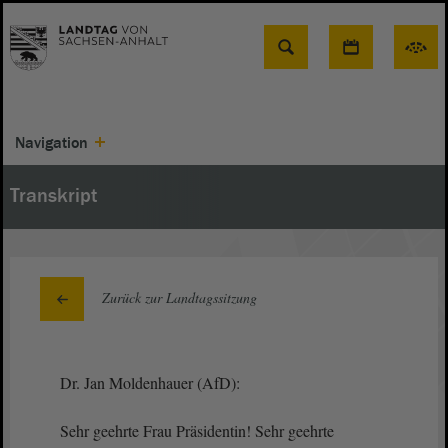
Suche
Navigation
Transkript
Zurück zur Landtagssitzung
Dr. Jan Moldenhauer (AfD):
Sehr geehrte Frau Präsidentin! Sehr geehrte