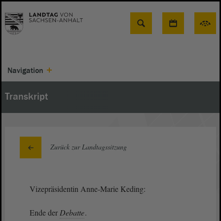
Suche
Navigation
Transkript
Zurück zur Landtagssitzung
Vizepräsidentin Anne-Marie Keding:
Ende der
Debatte
.