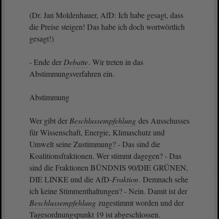
(Dr. Jan Moldenhauer, AfD: Ich habe gesagt, dass
die Preise steigen! Das habe ich doch wortwörtlich
gesagt!)
- Ende der
Debatte
. Wir treten in das
Abstimmungsverfahren ein.
Abstimmung
Wer gibt der
Beschlussempfehlung
des Ausschusses
für Wissenschaft, Energie, Klimaschutz und
Umwelt seine Zustimmung? - Das sind die
Koalitionsfraktionen. Wer stimmt dagegen? - Das
sind die Fraktionen BÜNDNIS 90/DIE GRÜNEN,
DIE LINKE und die AfD-
Fraktion
. Demnach sehe
ich keine Stimmenthaltungen? - Nein. Damit ist der
Beschlussempfehlung
zugestimmt worden und der
Tagesordnungspunkt 19 ist abgeschlossen.