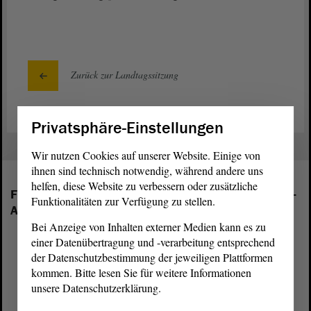
Zurück zur Landtagssitzung
Privatsphäre-Einstellungen
Wir nutzen Cookies auf unserer Website. Einige von
ihnen sind technisch notwendig, während andere uns
helfen, diese Website zu verbessern oder zusätzliche
Folgende Fraktionen sind im Landtag von Sachsen-
Funktionalitäten zur Verfügung zu stellen.
Anhalt vertreten:
Bei Anzeige von Inhalten externer Medien kann es zu
einer Datenübertragung und -verarbeitung entsprechend
der Datenschutzbestimmung der jeweiligen Plattformen
kommen. Bitte lesen Sie für weitere Informationen
unsere Datenschutzerklärung.