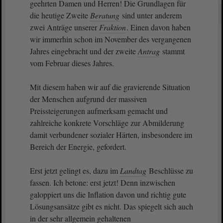
geehrten Damen und Herren! Die Grundlagen für
die heutige Zweite
Beratung
sind unter anderem
zwei Anträge unserer
Fraktion
. Einen davon haben
wir immerhin schon im November des vergangenen
Jahres eingebracht und der zweite
Antrag
stammt
vom Februar dieses Jahres.
Mit diesem haben wir auf die gravierende Situation
der Menschen aufgrund der massiven
Preissteigerungen aufmerksam gemacht und
zahlreiche konkrete Vorschläge zur Abmilderung
damit verbundener sozialer Härten, insbesondere im
Bereich der Energie, gefordert.
Erst jetzt gelingt es, dazu im
Landtag
Beschlüsse zu
fassen. Ich betone: erst jetzt! Denn inzwischen
galoppiert uns die Inflation davon und richtig gute
Lösungsansätze gibt es nicht. Das spiegelt sich auch
in der sehr allgemein gehaltenen