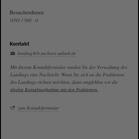
Besucherdienst
0391 / 560 - 0
Kontakt
landtag@lt.sachsen-anhalt.de
Mit diesem Kontaktformular senden Sie der Verwaltung des
Landtags eine Nachricht. Wenn Sie sich an die Fraktionen
des Landtags richten möchten, dann empfehlen wir die
direkte Kontaktaufnahme mit den Fraktionen.
zum Kontaktformular