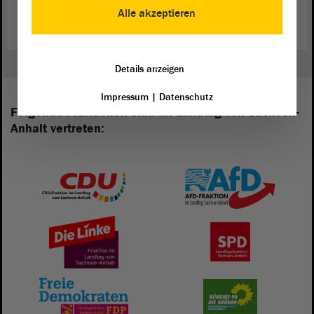
Alle akzeptieren
Details anzeigen
Impressum
|
Datenschutz
Folgende Fraktionen sind im Landtag von Sachsen-
Anhalt vertreten: