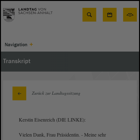
Suche
Navigation
Transkript
Zurück zur Landtagssitzung
Kerstin Eisenreich (DIE LINKE):
Vielen Dank, Frau Präsidentin. - Meine sehr