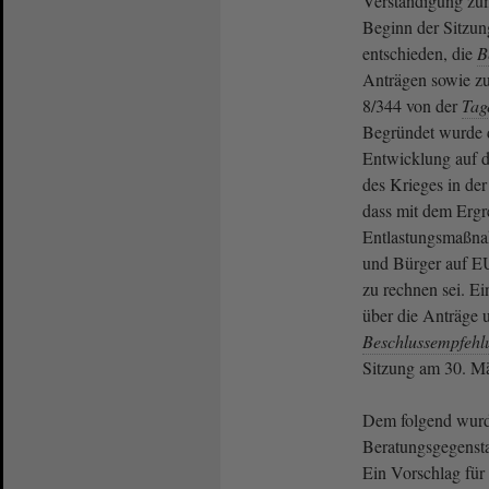
Verständigung zu
Beginn der Sitzun
entschieden, die
B
Anträgen sowie 
8/344 von der
Tag
Begründet wurde d
Entwicklung auf d
des Krieges in de
dass mit dem Ergr
Entlastungsmaßna
und Bürger auf E
zu rechnen sei. 
über die Anträge u
Beschlussempfehl
Sitzung am 30. Mä
Dem folgend wurd
Beratungsgegensta
Ein Vorschlag für