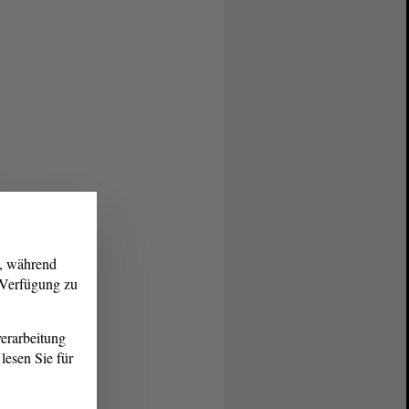
g, während
r Verfügung zu
erarbeitung
lesen Sie für