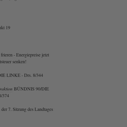
kt 19
ieren - Energiepreise jetzt
steuer senken!
IE LINKE - Drs. 8/344
raktion
BÜNDNIS 90/DIE
8/374
 der 7. Sitzung des Landtages