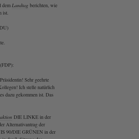
ll dem
Landtag
berichten, wie
ist.
CDU)
te.
 (FDP):
Präsidentin! Sehr geehrte
llegen! Ich stelle natürlich
e es dazu gekommen ist. Das
aktion
DIE LINKE in der
er Alternativantrag der
 90/DIE GRÜNEN in der