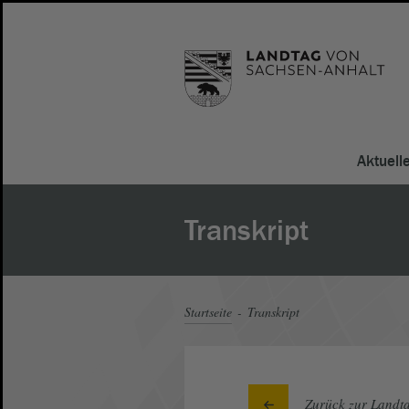
Aktuell
Transkript
Startseite
Transkript
Zurück zur Landta