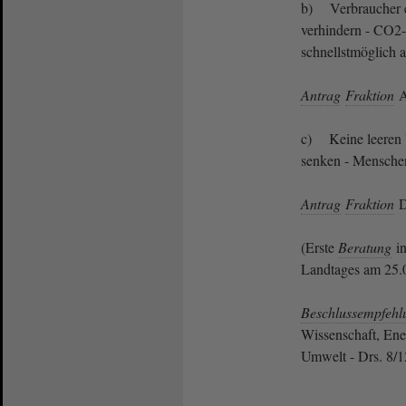
b) Verbraucher e
verhindern - CO2
schnellstmöglich 
Antrag
Fraktion
A
c) Keine leeren V
senken - Mensche
Antrag
Fraktion
D
(Erste
Beratung
in
Landtages am 25.
Beschlussempfehl
Wissenschaft, Ene
Umwelt - Drs. 8/