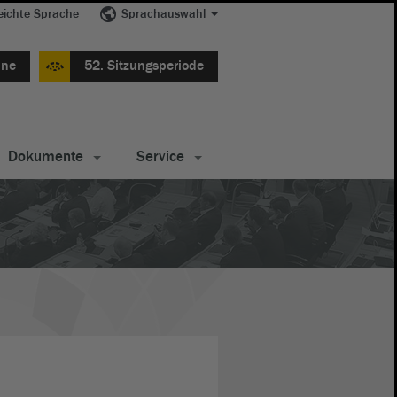
eichte Sprache
Sprachauswahl
ine
52. Sitzungsperiode
Dokumente
Service