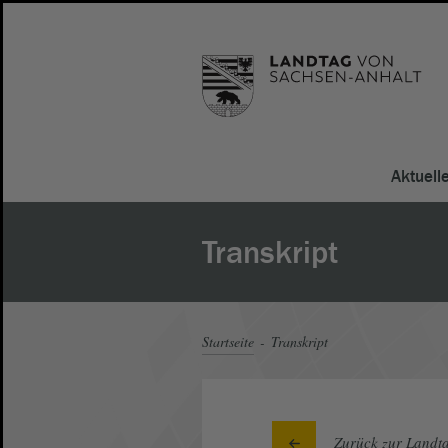
Aktuell
Transkript
Startseite
Transkript
Zurück zur Landta