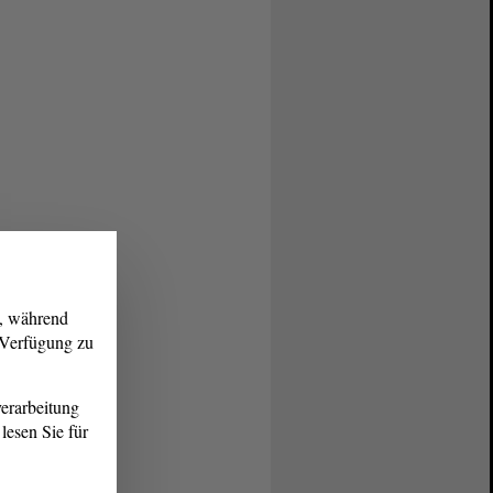
g, während
r Verfügung zu
erarbeitung
lesen Sie für