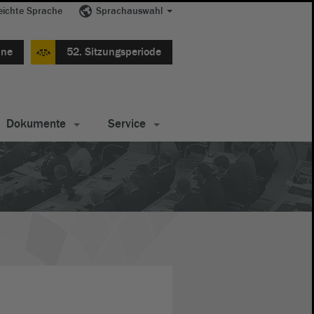
eichte Sprache
Sprachauswahl
ine
52. Sitzungsperiode
Dokumente
Service