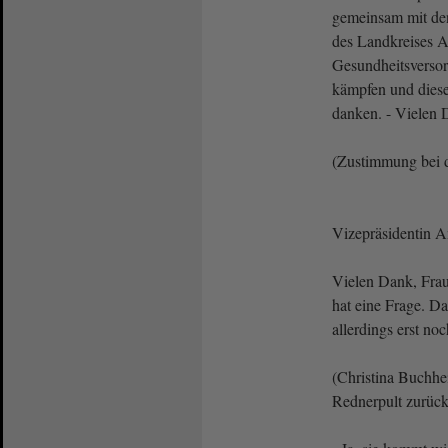
gemeinsam mit den
des Landkreises An
Gesundheitsverso
kämpfen und diese 
danken. - Vielen 
(Zustimmung bei
Vizepräsidentin 
Vielen Dank, Fra
hat eine Frage. D
allerdings erst noc
(Christina Buchh
Rednerpult zurück