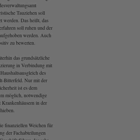
desverwaltungsamt
ristische Tauziehen soll
zt werden. Das heißt, das
rfahren soll ruhen und der
g aufgehoben werden. Auch
ositiv zu bewerten.
terhin das grundsätzliche
zierung in Verbindung mit
Haushaltsausgleich des
-Bitterfeld. Nur mit der
cherheit ist es dem
um möglich, notwendige
 Krankenhäusern in der
hieben.
ie finanziellen Weichen für
ng der Fachabteilungen