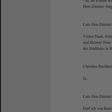
- Ja, sie kommt wie
Herr Zimmer, fang
Lars-Jörn Zimme
Vielen Dank, Frau
und Herren! Frau 
des Stadtrates in 
Christina Buchhe
Ja.
Lars-Jörn Zimme
Darf ich von Ihnen