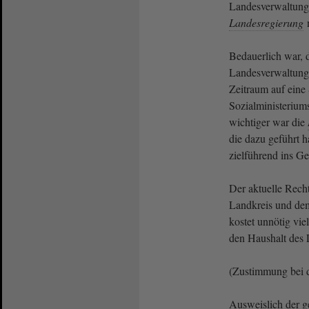
Landesverwaltungs
Landesregierung
n
Bedauerlich war, 
Landesverwaltung
Zeitraum auf eine
Sozialministerium
wichtiger war die
die dazu geführt h
zielführend ins G
Der aktuelle Rech
Landkreis und de
kostet unnötig vie
den Haushalt des 
(Zustimmung bei
Ausweislich der ge