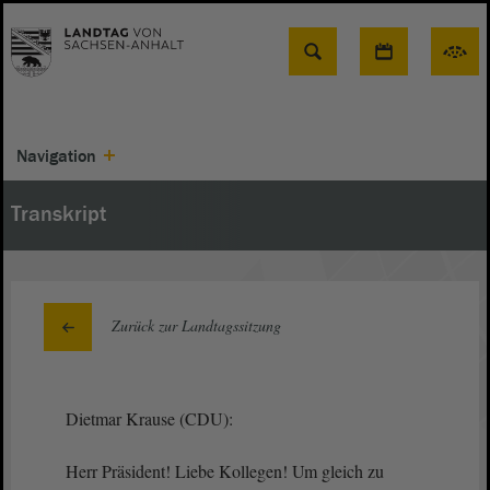
Suche
Navigation
Transkript
Zurück zur Landtagssitzung
Dietmar Krause (CDU):
Herr Präsident! Liebe Kollegen! Um gleich zu