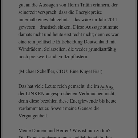
gut an die Aussagen von Herrn Trittin erinnern, der
seinerzeit versprach, dass die Energiepreise
innerhalb eines Jahrzehnts das wäre im Jahr 2011
gewesen drastisch sinken. Diese Aussage stimmte
damals nicht und heute erst recht nicht; denn es war
eine rein politische Entscheidung Deutschland mit
Windrädern, Solarzellen, die weder grundlastfähig
noch preiswert sind, vollzupflastern.
(Michael Scheffler, CDU: Eine Kugel Eis!)
Das hat viele Leute reich gemacht, die im
Antrag
der LINKEN angesprochenen Verbrauchen nicht;
denn diese bezahlen diese Energiewende bis heute
verdammt teuer. Soweit meine Genese die
Vergangenheit.
Meine Damen und Herren! Was ist nun zu tun?
Die Bundesregierung muss endlich handeln. Ich