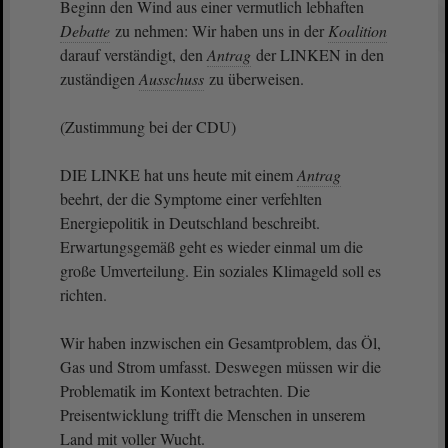
Beginn den Wind aus einer vermutlich lebhaften
Debatte
zu nehmen: Wir haben uns in der
Koalition
darauf verständigt, den
Antrag
der LINKEN in den
zuständigen
Ausschuss
zu überweisen.
(Zustimmung bei der CDU)
DIE LINKE hat uns heute mit einem
Antrag
beehrt, der die Symptome einer verfehlten
Energiepolitik in Deutschland beschreibt.
Erwartungsgemäß geht es wieder einmal um die
große Umverteilung. Ein soziales Klimageld soll es
richten.
Wir haben inzwischen ein Gesamtproblem, das Öl,
Gas und Strom umfasst. Deswegen müssen wir die
Problematik im Kontext betrachten. Die
Preisentwicklung trifft die Menschen in unserem
Land mit voller Wucht.