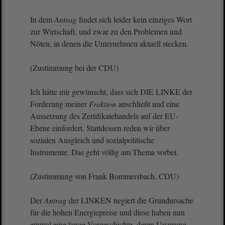
In dem
Antrag
findet sich leider kein einziges Wort
zur Wirtschaft, und zwar zu den Problemen und
Nöten, in denen die Unternehmen aktuell stecken.
(Zustimmung bei der CDU)
Ich hätte mir gewünscht, dass sich DIE LINKE der
Forderung meiner
Fraktion
anschließt und eine
Aussetzung des Zertifikatehandels auf der EU-
Ebene einfordert. Stattdessen reden wir über
sozialen Ausgleich und sozialpolitische
Instrumente. Das geht völlig am Thema vorbei.
(Zustimmung von Frank Bommersbach, CDU)
Der
Antrag
der LINKEN negiert die Grundursache
für die hohen Energiepreise und diese haben nun
einmal eine lange Vorgeschichte, deren Ursprung