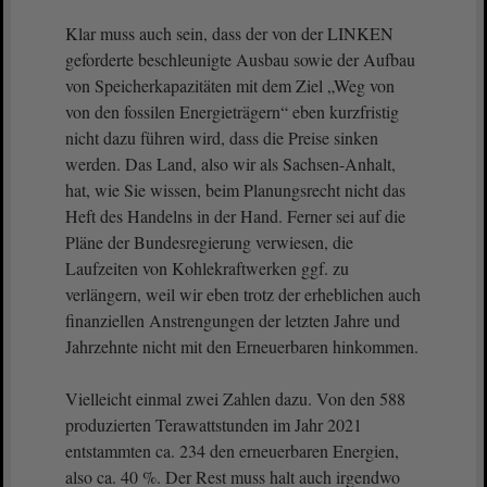
Klar muss auch sein, dass der von der LINKEN
geforderte beschleunigte Ausbau sowie der Aufbau
von Speicherkapazitäten mit dem Ziel „Weg von
von den fossilen Energieträgern“ eben kurzfristig
nicht dazu führen wird, dass die Preise sinken
werden. Das Land, also wir als Sachsen-Anhalt,
hat, wie Sie wissen, beim Planungsrecht nicht das
Heft des Handelns in der Hand. Ferner sei auf die
Pläne der Bundesregierung verwiesen, die
Laufzeiten von Kohlekraftwerken ggf. zu
verlängern, weil wir eben trotz der erheblichen auch
finanziellen Anstrengungen der letzten Jahre und
Jahrzehnte nicht mit den Erneuerbaren hinkommen.
Vielleicht einmal zwei Zahlen dazu. Von den 588
produzierten Terawattstunden im Jahr 2021
entstammten ca. 234 den erneuerbaren Energien,
also ca. 40 %. Der Rest muss halt auch irgendwo