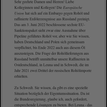
Sehr geehrte Damen und Herren! Liebe
Kolleginnen und Kollegen! Die
Europäische
Union
hat sich auf ein Embargo gegen Rohöl und
raffinierte Erdölerzeugnisse aus Russland geeinigt.
Das am 3. Juni 2022 beschlossene sechste EU-
Sanktionspaket sieht zwar eine Ausnahme über
Pipeline geführtes Rohöl vor, aber wie Sie wissen,
haben Deutschland und Polen sich gemeinsam
verpflichtet, bis Ende 2022 auch aus diesem Öl
auszusteigen. Die Frage der Rohöllieferungen aus
Russland betrifft unmittelbar unsere Raffinerien in
Ostdeutschland, in Leuna und in Schwedt, die im
Jahr 2021 zwei Drittel der russischen Rohölimporte
erhielten.
Zu Schwedt. Sie wissen, da gibt es eine spezielle
Situation bezüglich der Eigentumssituation. Da ist
die Bundesregierung, glaube ich, auch gefordert,
entsprechende Lösungen zu bieten. Bei Leuna - das