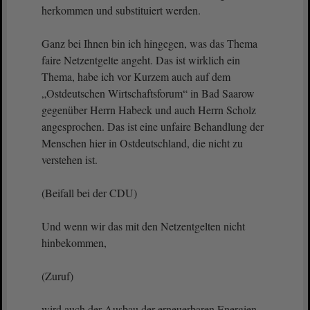
herkommen und substituiert werden.
Ganz bei Ihnen bin ich hingegen, was das Thema
faire Netzentgelte angeht. Das ist wirklich ein
Thema, habe ich vor Kurzem auch auf dem
„Ostdeutschen Wirtschaftsforum“ in Bad Saarow
gegenüber Herrn Habeck und auch Herrn Scholz
angesprochen. Das ist eine unfaire Behandlung der
Menschen hier in Ostdeutschland, die nicht zu
verstehen ist.
(Beifall bei der CDU)
Und wenn wir das mit den Netzentgelten nicht
hinbekommen,
(Zuruf)
wird auch der Ausbau der erneuerbaren Energien,