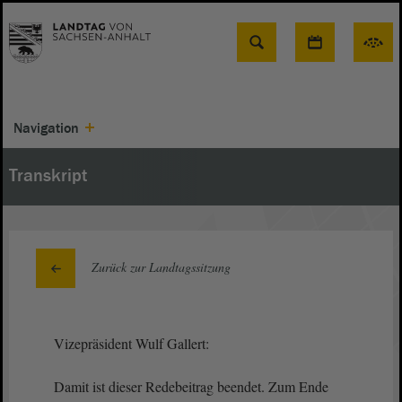
Suche
Navigation
Transkript
Zurück zur Landtagssitzung
Vizepräsident Wulf Gallert:
Damit ist dieser Redebeitrag beendet. Zum Ende