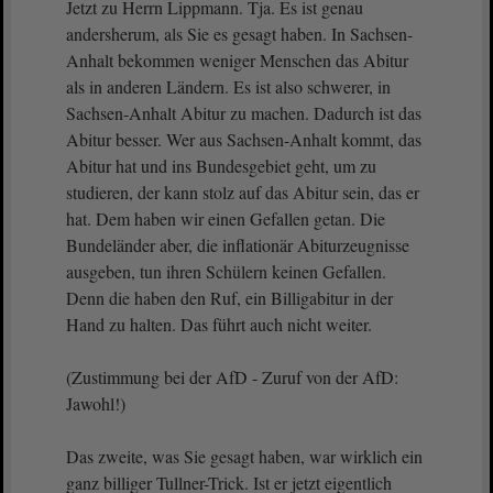
Jetzt zu Herrn Lippmann. Tja. Es ist genau
andersherum, als Sie es gesagt haben. In Sachsen-
Anhalt bekommen weniger Menschen das Abitur
als in anderen Ländern. Es ist also schwerer, in
Sachsen-Anhalt Abitur zu machen. Dadurch ist das
Abitur besser. Wer aus Sachsen-Anhalt kommt, das
Abitur hat und ins Bundesgebiet geht, um zu
studieren, der kann stolz auf das Abitur sein, das er
hat. Dem haben wir einen Gefallen getan. Die
Bundeländer aber, die inflationär Abiturzeugnisse
ausgeben, tun ihren Schülern keinen Gefallen.
Denn die haben den Ruf, ein Billigabitur in der
Hand zu halten. Das führt auch nicht weiter.
(Zustimmung bei der AfD - Zuruf von der AfD:
Jawohl!)
Das zweite, was Sie gesagt haben, war wirklich ein
ganz billiger Tullner-Trick. Ist er jetzt eigentlich