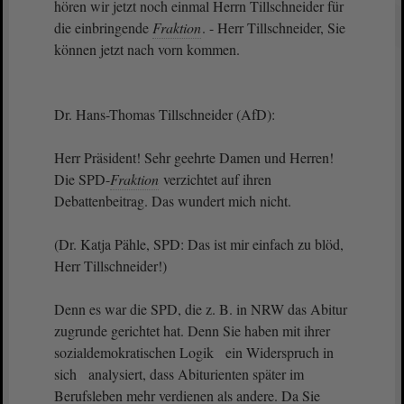
hören wir jetzt noch einmal Herrn Tillschneider für
die einbringende
Fraktion
. - Herr Tillschneider, Sie
können jetzt nach vorn kommen.
Dr. Hans-Thomas Tillschneider (AfD):
Herr Präsident! Sehr geehrte Damen und Herren!
Die SPD-
Fraktion
verzichtet auf ihren
Debattenbeitrag. Das wundert mich nicht.
(Dr. Katja Pähle, SPD: Das ist mir einfach zu blöd,
Herr Tillschneider!)
Denn es war die SPD, die z. B. in NRW das Abitur
zugrunde gerichtet hat. Denn Sie haben mit ihrer
sozialdemokratischen Logik ein Widerspruch in
sich analysiert, dass Abiturienten später im
Berufsleben mehr verdienen als andere. Da Sie