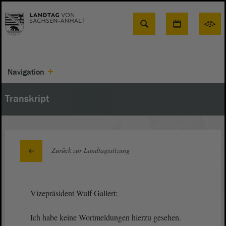
Suche
Navigation
Transkript
Zurück zur Landtagssitzung
Vizepräsident Wulf Gallert:
Ich habe keine Wortmeldungen hierzu gesehen.