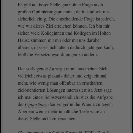
Es gibt an dieser Stelle ganz ohne Frage noch
großen Optimierungspotential; darin sind wir uns
sicherlich einig. Die entscheidende Frage ist jedoch,
wie wir dieses Ziel erreichen können. Ich bin mir
sicher, viele Kolleginnen und Kollegen im Hohen
Hause stimmen mit mir oder mit uns darüber
überein, dass es nicht allein dadurch gelingen kann,
bloß die Versetzungsordnungen zu ändern.
Der vorliegende
Antrag
kommt aus meiner Sicht
vielleicht etwas plakativ daher und zeigt einmal
mehr, wie wenig man offenbar an ernsthaften,
zielorientierten Lösungen interessiert ist. Jetzt sage
ich mal eines: Selbstverständlich ist es die Aufgabe
der
Opposition
, den Finger in die Wunde zu legen.
Aber ein wenig mehr inhaltliche Tiefe wäre an
dieser Stelle nicht zu verachten.
(Zustimmung von Guido Kosmehl, FDP - Zuruf)