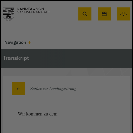
Suche
Navigation
Transkript
Zurück zur Landtagssitzung
Wir kommen zu dem