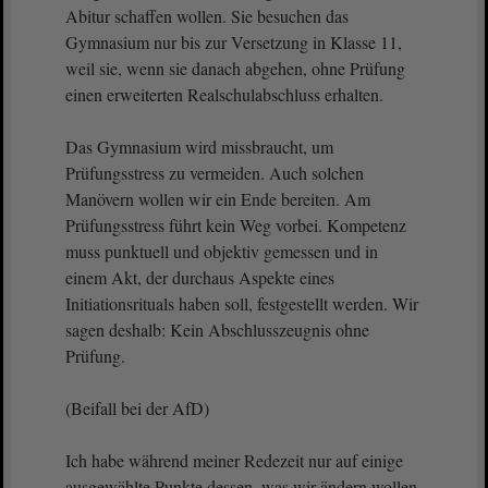
Abitur schaffen wollen. Sie besuchen das
Gymnasium nur bis zur Versetzung in Klasse 11,
weil sie, wenn sie danach abgehen, ohne Prüfung
einen erweiterten Realschulabschluss erhalten.
Das Gymnasium wird missbraucht, um
Prüfungsstress zu vermeiden. Auch solchen
Manövern wollen wir ein Ende bereiten. Am
Prüfungsstress führt kein Weg vorbei. Kompetenz
muss punktuell und objektiv gemessen und in
einem Akt, der durchaus Aspekte eines
Initiationsrituals haben soll, festgestellt werden. Wir
sagen deshalb: Kein Abschlusszeugnis ohne
Prüfung.
(Beifall bei der AfD)
Ich habe während meiner Redezeit nur auf einige
ausgewählte Punkte dessen, was wir ändern wollen,