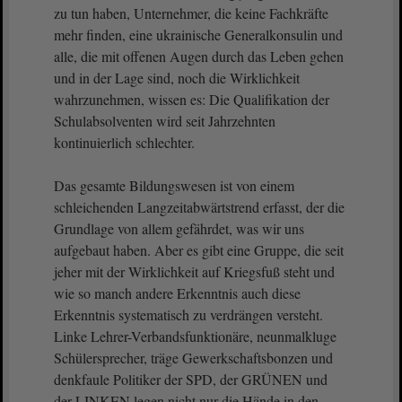
zu tun haben, Unternehmer, die keine Fachkräfte
mehr finden, eine ukrainische Generalkonsulin und
alle, die mit offenen Augen durch das Leben gehen
und in der Lage sind, noch die Wirklichkeit
wahrzunehmen, wissen es: Die Qualifikation der
Schulabsolventen wird seit Jahrzehnten
kontinuierlich schlechter.
Das gesamte Bildungswesen ist von einem
schleichenden Langzeitabwärtstrend erfasst, der die
Grundlage von allem gefährdet, was wir uns
aufgebaut haben. Aber es gibt eine Gruppe, die seit
jeher mit der Wirklichkeit auf Kriegsfuß steht und
wie so manch andere Erkenntnis auch diese
Erkenntnis systematisch zu verdrängen versteht.
Linke Lehrer-Verbandsfunktionäre, neunmalkluge
Schülersprecher, träge Gewerkschaftsbonzen und
denkfaule Politiker der SPD, der GRÜNEN und
der LINKEN legen nicht nur die Hände in den