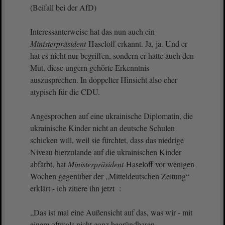
(Beifall bei der AfD)
Interessanterweise hat das nun auch ein
Ministerpräsident
Haseloff erkannt. Ja, ja. Und er
hat es nicht nur begriffen, sondern er hatte auch den
Mut, diese ungern gehörte Erkenntnis
auszusprechen. In doppelter Hinsicht also eher
atypisch für die CDU.
Angesprochen auf eine ukrainische Diplomatin, die
ukrainische Kinder nicht an deutsche Schulen
schicken will, weil sie fürchtet, dass das niedrige
Niveau hierzulande auf die ukrainischen Kinder
abfärbt, hat
Ministerpräsident
Haseloff vor wenigen
Wochen gegenüber der „Mitteldeutschen Zeitung“
erklärt - ich zitiere ihn jetzt :
„Das ist mal eine Außensicht auf das, was wir - mit
einem oftmals nicht ganz begründbaren