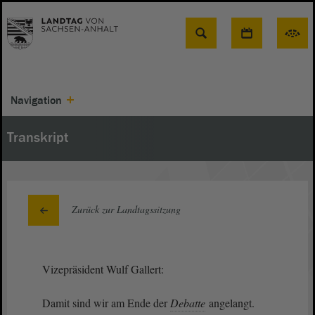
Suche
Navigation
Transkript
Zurück zur Landtagssitzung
Vizepräsident Wulf Gallert:
Damit sind wir am Ende der
Debatte
angelangt.