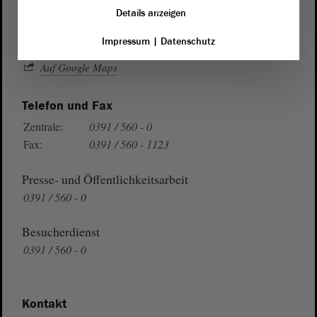
39104 Magdeburg
Details anzeigen
Impressum
|
Datenschutz
Wegbeschreibung
Auf Google Maps
Telefon und Fax
Zentrale:
0391 / 560 - 0
Fax:
0391 / 560 - 1123
Presse- und Öffentlichkeitsarbeit
0391 / 560 - 0
Besucherdienst
0391 / 560 - 0
Kontakt