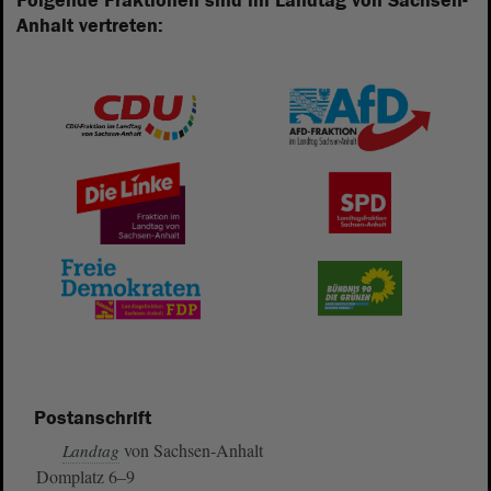
Folgende Fraktionen sind im Landtag von Sachsen-
Anhalt vertreten:
Postanschrift
von Sachsen-Anhalt
Landtag
Domplatz 6–9