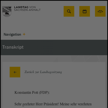
Suche
Navigation
Transkript
Zurück zur Landtagssitzung
Konstantin Pott (FDP):
Sehr geehrter Herr Präsident! Meine sehr verehrten