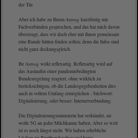
der Tür.
Aber ich habe zu Ihrem
Antrag
kurzfristig mit
Fachverbänden gesprochen, und das hat mich davon
überzeugt, dass wir doch eher mit ihnen gemeinsam
eine Runde hätten finden sollen; denn die Infos sind
nicht ganz deckungsgleich.
Ihr
Antrag
wirkt reflexartig. Reflexartig wird auf
das Auslaufen einer pandemiebedingten
Bundesregelung reagiert, ohne wirklich zu
berücksichtigen, ob die Landesgegebenheiten dies
auch in vollem Umfang ermöglichen - Stichwort:
Digitalisierung, oder besser: Internetverbindung.
Die Digitalisierungsministerin hat verkündet, sie
wolle 5G an jeder Milchkanne haben. Aber so weit
ist es noch längst nicht. Wir haben erhebliche
Lücken im Breitbandausbau und beim