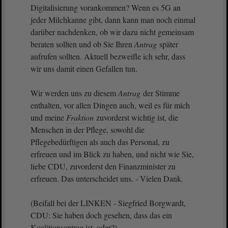
Digitalisierung vorankommen? Wenn es 5G an
jeder Milchkanne gibt, dann kann man noch einmal
darüber nachdenken, ob wir dazu nicht gemeinsam
beraten sollten und ob Sie Ihren
Antrag
später
aufrufen sollten. Aktuell bezweifle ich sehr, dass
wir uns damit einen Gefallen tun.
Wir werden uns zu diesem
Antrag
der Stimme
enthalten, vor allen Dingen auch, weil es für mich
und meine
Fraktion
zuvorderst wichtig ist, die
Menschen in der Pflege, sowohl die
Pflegebedürftigen als auch das Personal, zu
erfreuen und im Blick zu haben, und nicht wie Sie,
liebe CDU, zuvorderst den Finanzminister zu
erfreuen. Das unterscheidet uns. - Vielen Dank.
(Beifall bei der LINKEN - Siegfried Borgwardt,
CDU: Sie haben doch gesehen, dass das ein
Koalitionsantrag ist, oder?)