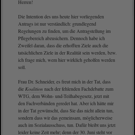
Herren!
Die Intention des uns heute hier vorliegenden
Antrags ist nur verständlich: grundlegend
Regelungen zu finden, um die Antragstellung im
Pflegebereich abzusichern. Dennoch habe ich
Zweifel daran, dass die erhofften Ziele auch die
tatsächlichen Ziele in der Realität sein werden, bzw.
ich frage mich, wem hier wirklich geholfen werden
soll.
Frau Dr. Schneider, es freut mich in der Tat, dass
die
Koalition
nach der fehlenden Fachdebatte zum
WTG, dem Wohn- und-Teilhabegesetz, jetzt mit
den Fachverbänden geredet hat. Aber ich hätte mir
in der Tat gewünscht, dass Sie das nicht allein tun,
sondern dass wir das gemeinsam, möglicherweise
auch im Sozialausschuss, tun. Dafür bleibt uns jetzt
leider keine Zeit mehr; denn der 30. Juni steht vor