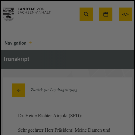
Suche
Navigation
Transkript
Zurück zur Landtagssitzung
Dr. Heide Richter-Airijoki (SPD):
Sehr geehrter Herr Präsident! Meine Damen und