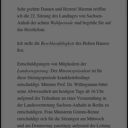
Sehr geehrte Damen und Herren! Hiermit eröffne
ich die 22. Sitzung des Landtages von Sachsen-
Anhalt der achten
Wahlperiode
und begrüße Sie auf
das Herzlichste.
Ich stelle die
Beschlussfähigkeit
des Hohen Hauses
fest.
Entschuldigungen von Mitgliedern der
Landesregierung
: Der
Ministerpräsident
ist für
diese Sitzungsperiode krankheitsbedingt
entschuldigt. Minister Prof. Dr. Willingmann bittet
seine Abwesenheit am heutigen Tage ab 16 Uhr
aufgrund der Teilnahme an einer Veranstaltung in
der Landesvertretung Sachsen-Anhalts in Berlin zu
entschuldigen. Frau Ministerin Grimm-Benne
entschuldigt sich für die Sitzungen am Mittwoch
und am Donnerstag ganztägig aufgrund der Leitung