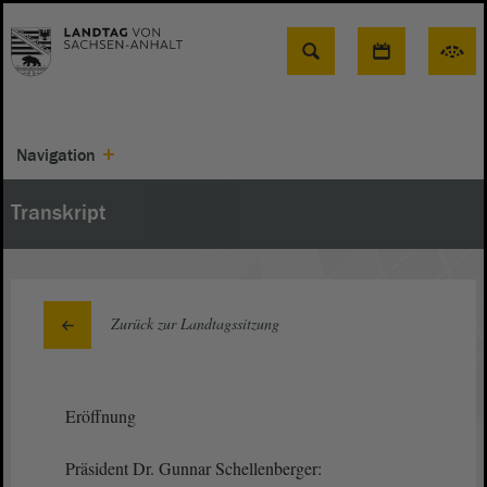
Suche
Navigation
Transkript
Zurück zur Landtagssitzung
Eröffnung
Präsident Dr. Gunnar Schellenberger: