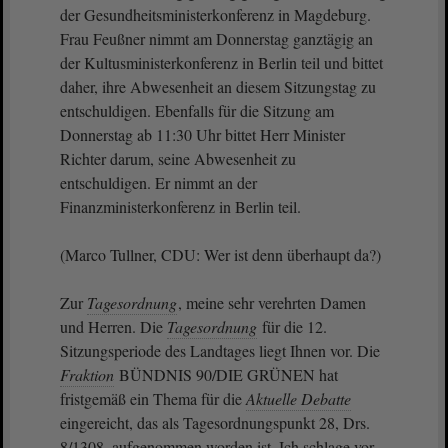
der Gesundheitsministerkonferenz in Magdeburg.
Frau Feußner nimmt am Donnerstag ganztägig an
der Kultusministerkonferenz in Berlin teil und bittet
daher, ihre Abwesenheit an diesem Sitzungstag zu
entschuldigen. Ebenfalls für die Sitzung am
Donnerstag ab 11:30 Uhr bittet Herr Minister
Richter darum, seine Abwesenheit zu
entschuldigen. Er nimmt an der
Finanzministerkonferenz in Berlin teil.
(Marco Tullner, CDU: Wer ist denn überhaupt da?)
Zur
Tagesordnung
, meine sehr verehrten Damen
und Herren. Die
Tagesordnung
für die 12.
Sitzungsperiode des Landtages liegt Ihnen vor. Die
Fraktion
BÜNDNIS 90/DIE GRÜNEN hat
fristgemäß ein Thema für die
Aktuelle Debatte
eingereicht, das als Tagesordnungspunkt 28, Drs.
8/1308, aufgenommen worden ist. Ich schlage vor,