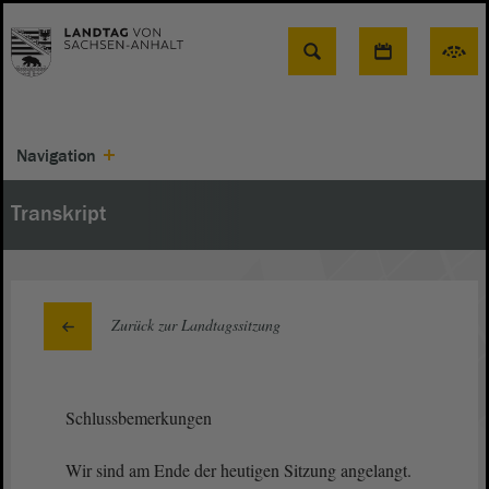
Suche
Navigation
Transkript
Zurück zur Landtagssitzung
Schlussbemerkungen
Wir sind am Ende der heutigen Sitzung angelangt.