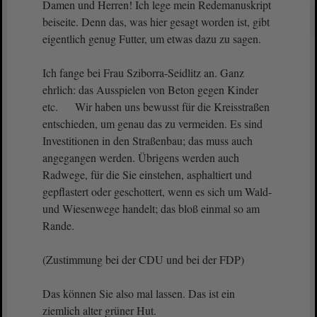
Damen und Herren! Ich lege mein Redemanuskript
beiseite. Denn das, was hier gesagt worden ist, gibt
eigentlich genug Futter, um etwas dazu zu sagen.
Ich fange bei Frau Sziborra-Seidlitz an. Ganz
ehrlich: das Ausspielen von Beton gegen Kinder
etc. Wir haben uns bewusst für die Kreisstraßen
entschieden, um genau das zu vermeiden. Es sind
Investitionen in den Straßenbau; das muss auch
angegangen werden. Übrigens werden auch
Radwege, für die Sie einstehen, asphaltiert und
gepflastert oder geschottert, wenn es sich um Wald-
und Wiesenwege handelt; das bloß einmal so am
Rande.
(Zustimmung bei der CDU und bei der FDP)
Das können Sie also mal lassen. Das ist ein
ziemlich alter grüner Hut.