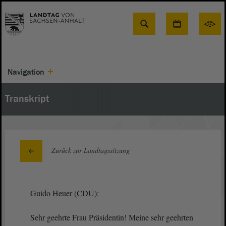
Suche
Navigation
Transkript
Zurück zur Landtagssitzung
Guido Heuer (CDU):
Sehr geehrte Frau Präsidentin! Meine sehr geehrten