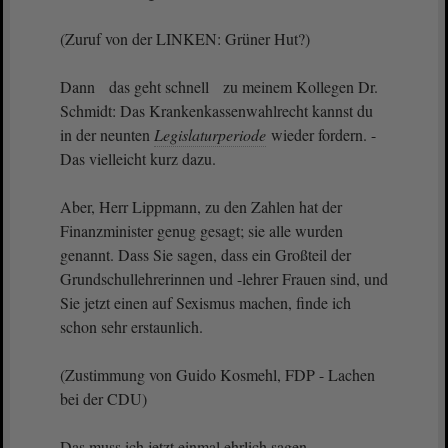
(Zuruf von der LINKEN: Grüner Hut?)
Dann das geht schnell zu meinem Kollegen Dr.
Schmidt: Das Krankenkassenwahlrecht kannst du
in der neunten
Legislaturperiode
wieder fordern. -
Das vielleicht kurz dazu.
Aber, Herr Lippmann, zu den Zahlen hat der
Finanzminister genug gesagt; sie alle wurden
genannt. Dass Sie sagen, dass ein Großteil der
Grundschullehrerinnen und -lehrer Frauen sind, und
Sie jetzt einen auf Sexismus machen, finde ich
schon sehr erstaunlich.
(Zustimmung von Guido Kosmehl, FDP - Lachen
bei der CDU)
Das muss ich jetzt einmal ehrlich sagen.