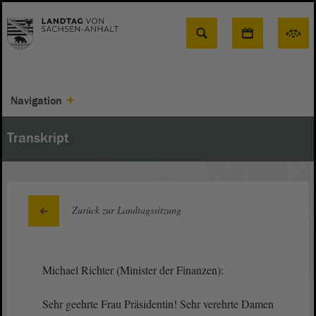
Suche
Navigation
Transkript
Zurück zur Landtagssitzung
Michael Richter (Minister der Finanzen):
Sehr geehrte Frau Präsidentin! Sehr verehrte Damen