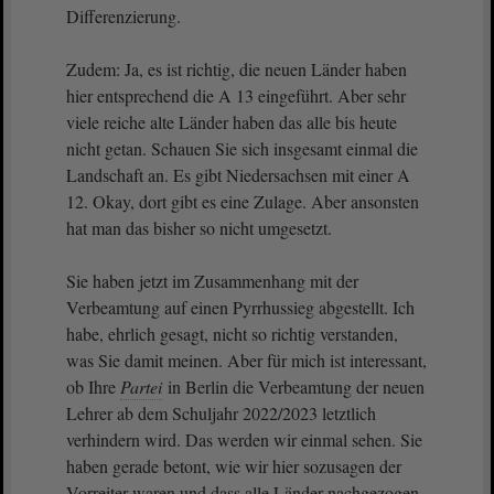
Differenzierung.
Zudem: Ja, es ist richtig, die neuen Länder haben
hier entsprechend die A 13 eingeführt. Aber sehr
viele reiche alte Länder haben das alle bis heute
nicht getan. Schauen Sie sich insgesamt einmal die
Landschaft an. Es gibt Niedersachsen mit einer A
12. Okay, dort gibt es eine Zulage. Aber ansonsten
hat man das bisher so nicht umgesetzt.
Sie haben jetzt im Zusammenhang mit der
Verbeamtung auf einen Pyrrhussieg abgestellt. Ich
habe, ehrlich gesagt, nicht so richtig verstanden,
was Sie damit meinen. Aber für mich ist interessant,
ob Ihre
Partei
in Berlin die Verbeamtung der neuen
Lehrer ab dem Schuljahr 2022/2023 letztlich
verhindern wird. Das werden wir einmal sehen. Sie
haben gerade betont, wie wir hier sozusagen der
Vorreiter waren und dass alle Länder nachgezogen