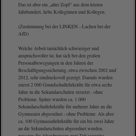
Das ist aber ein „alter Zopf“ aus dem letzten
Jahrhundert, liebe Kolleginnen und Kollegen.
(Zustimmung bei der LINKEN - Lachen bei der
AfD)
Welche Arbeit tatsächlich schwieriger und
anspruchsvoller ist, hat sich bei den großen
Personalbewegungen in den Jahren der
Beschäftigungssicherung, etwa zwischen 2002 und
2012, sehr eindrucksvoll gezeigt. Damals wurden
zuerst 2 000 Grundschullehrkräfte für etwa sechs
Jahre in die Sekundarschulen versetzt - ohne
Probleme. Später wurden ca. 1 000
Sekundarschullehrkräfte für mehrere Jahre an die
Gymnasien abgeordnet - ohne Probleme. Als aber
ca. 100 Gymnasiallehrkräfte für ein bis zwei Jahre
an die Sekundarschulen abgeordnet wurden,
mussten die Abordnungen zum Teil vorzeitig