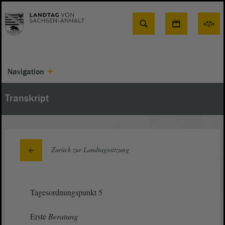
Suche
Navigation
Transkript
Zurück zur Landtagssitzung
Tagesordnungspunkt 5
Erste
Beratung