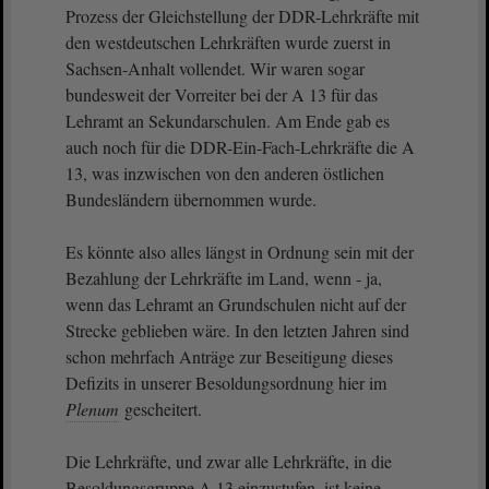
Prozess der Gleichstellung der DDR-Lehrkräfte mit
den westdeutschen Lehrkräften wurde zuerst in
Sachsen-Anhalt vollendet. Wir waren sogar
bundesweit der Vorreiter bei der A 13 für das
Lehramt an Sekundarschulen. Am Ende gab es
auch noch für die DDR-Ein-Fach-Lehrkräfte die A
13, was inzwischen von den anderen östlichen
Bundesländern übernommen wurde.
Es könnte also alles längst in Ordnung sein mit der
Bezahlung der Lehrkräfte im Land, wenn - ja,
wenn das Lehramt an Grundschulen nicht auf der
Strecke geblieben wäre. In den letzten Jahren sind
schon mehrfach Anträge zur Beseitigung dieses
Defizits in unserer Besoldungsordnung hier im
Plenum
gescheitert.
Die Lehrkräfte, und zwar alle Lehrkräfte, in die
Besoldungsgruppe A 13 einzustufen, ist keine