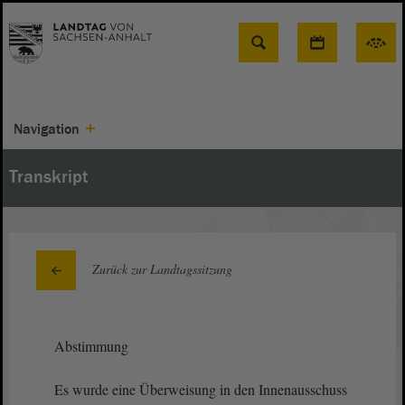
Suche
Navigation
Transkript
Zurück zur Landtagssitzung
Abstimmung
Es wurde eine Überweisung in den Innenausschuss