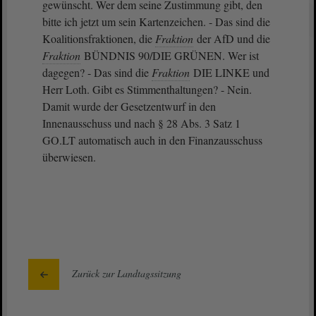
gewünscht. Wer dem seine Zustimmung gibt, den
bitte ich jetzt um sein Kartenzeichen. - Das sind die
Koalitionsfraktionen, die
Fraktion
der AfD und die
Fraktion
BÜNDNIS 90/DIE GRÜNEN. Wer ist
dagegen? - Das sind die
Fraktion
DIE LINKE und
Herr Loth. Gibt es Stimmenthaltungen? - Nein.
Damit wurde der Gesetzentwurf in den
Innenausschuss und nach § 28 Abs. 3 Satz 1
GO.LT automatisch auch in den Finanzausschuss
überwiesen.
Zurück zur Landtagssitzung