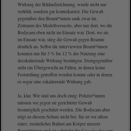
Wirkung der Bildaufzeichnung, wurde nicht nur
verfehlt, sondern gar konterkariert. Die Gewalt
gegenüber den Beamt*innen sank zwar im
Zeitraum des Modellversuchs, aber nur dort, wo die
Bodycam eben nicht im Einsatz war. Dort, wo sie
im Einsatz war, stieg die Gewalt gegen Beamte
deutlich an. Selbst die interviewten Beamt*innen
konnten nur für 3 % bis 12 % der Nutzung eine
deeskalierende Wirkung bestätigen. Demgegenüber
steht ein Übergewicht an Fällen, in denen keine
Feststellung getroffen werden konnte oder in denen
es sogar eine eskalierende Wirkung gab.
Ja, klar. Wir sind uns doch einig: Polizist*innen
müssen vor gegen sie gerichteter Gewalt
bestmöglich geschützt werden. Die Bodycam aber
trägt zu diesem Schutz nicht bei. Sie ist vor allem
eines: zusätzlicher Ballast am Körper unserer
Beamt*innen und sie schränkt die
Grundrechte
von