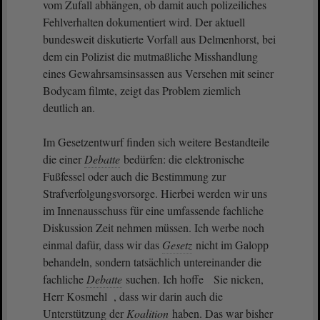
vom Zufall abhängen, ob damit auch polizeiliches
Fehlverhalten dokumentiert wird. Der aktuell
bundesweit diskutierte Vorfall aus Delmenhorst, bei
dem ein Polizist die mutmaßliche Misshandlung
eines Gewahrsamsinsassen aus Versehen mit seiner
Bodycam filmte, zeigt das Problem ziemlich
deutlich an.
Im Gesetzentwurf finden sich weitere Bestandteile
die einer
Debatte
bedürfen: die elektronische
Fußfessel oder auch die Bestimmung zur
Strafverfolgungsvorsorge. Hierbei werden wir uns
im Innenausschuss für eine umfassende fachliche
Diskussion Zeit nehmen müssen. Ich werbe noch
einmal dafür, dass wir das
Gesetz
nicht im Galopp
behandeln, sondern tatsächlich untereinander die
fachliche
Debatte
suchen. Ich hoffe Sie nicken,
Herr Kosmehl , dass wir darin auch die
Unterstützung der
Koalition
haben. Das war bisher