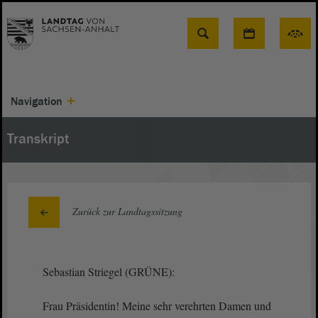
Suche
Navigation
Transkript
Zurück zur Landtagssitzung
Sebastian Striegel (GRÜNE):
Frau Präsidentin! Meine sehr verehrten Damen und