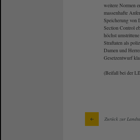
weitere Normen erl
massenhafte Anfe
Speicherung von D
Section Control eb
höchst umstritten
Straftaten als pol
Damen und Herren
Gesetzentwurf kla
(Beifall bei der
Zurück zur Landta