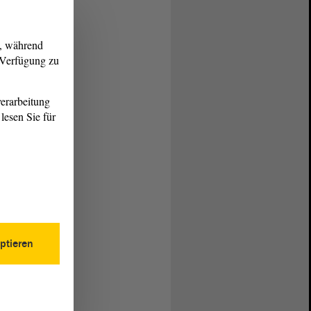
g, während
r Verfügung zu
erarbeitung
lesen Sie für
ptieren