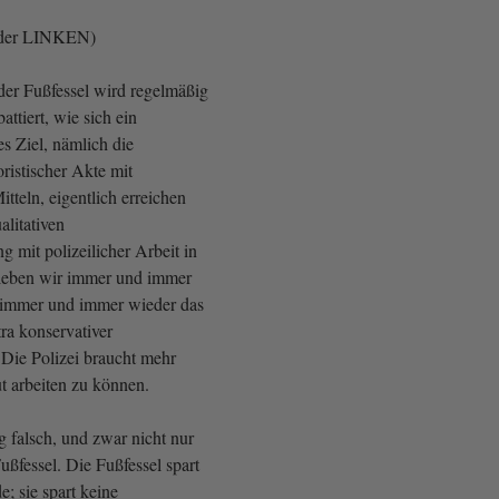
 der LINKEN)
der Fußfessel wird regelmäßig
ttiert, wie sich ein
s Ziel, nämlich die
ristischer Akte mit
itteln, eigentlich erreichen
ualitativen
 mit polizeilicher Arbeit in
rleben wir immer und immer
 immer und immer wieder das
ra konservativer
: Die Polizei braucht mehr
t arbeiten zu können.
g falsch, und zwar nicht nur
ußfessel. Die Fußfessel spart
e; sie spart keine