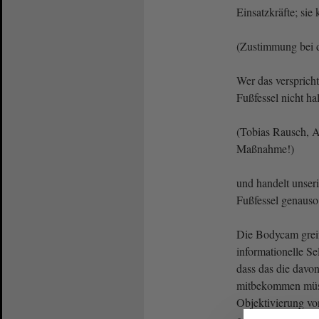
Einsatzkräfte; sie 
(Zustimmung bei
Wer das verspricht
Fußfessel nicht ha
(Tobias Rausch, A
Maßnahme!)
und handelt unseri
Fußfessel genauso
Die Bodycam greif
informationelle S
dass das die davo
mitbekommen müsse
Objektivierung vo