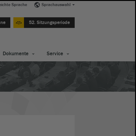
eichte Sprache
Sprachauswahl
ine
52. Sitzungsperiode
Dokumente
Service