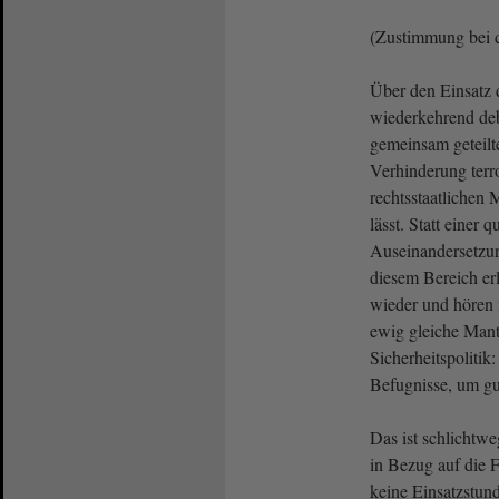
(Zustimmung bei
Über den Einsatz 
wiederkehrend deba
gemeinsam geteilte
Verhinderung terro
rechtsstaatlichen M
lässt. Statt einer q
Auseinandersetzung
diesem Bereich e
wieder und hören
ewig gleiche Mant
Sicherheitspolitik
Befugnisse, um gu
Das ist schlichtwe
in Bezug auf die F
keine Einsatzstund