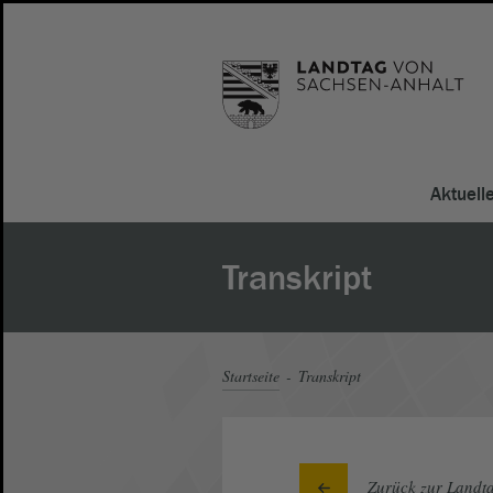
Aktuell
Transkript
Startseite
Transkript
Zurück zur Landta