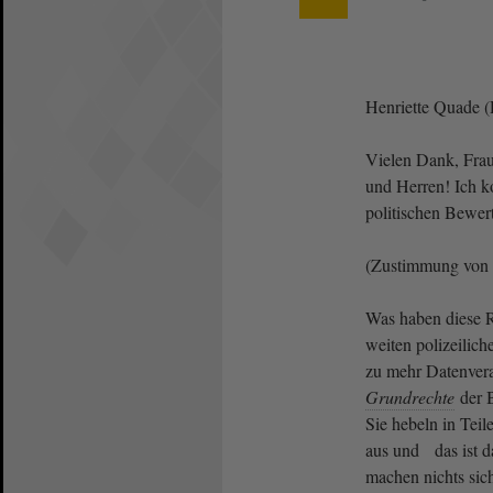
Henriette Quade 
Vielen Dank, Frau
und Herren! Ich k
politischen Bewe
(Zustimmung von 
Was haben diese 
weiten polizeilich
zu mehr Datenverar
Grundrechte
der 
Sie hebeln in Tei
aus und das ist 
machen nichts sich