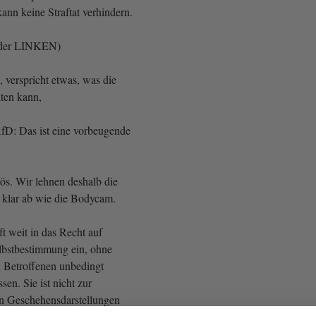
kann keine Straftat verhindern.
 der LINKEN)
, verspricht etwas, was die
lten kann,
fD: Das ist eine vorbeugende
ös. Wir lehnen deshalb die
 klar ab wie die Bodycam.
t weit in das Recht auf
elbstbestimmung ein, ohne
n Betroffenen unbedingt
n. Sie ist nicht zur
n Geschehensdarstellungen