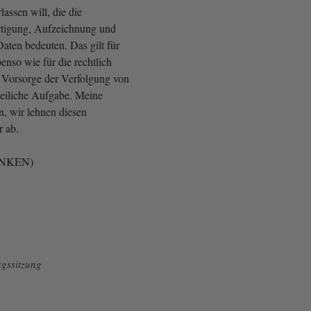
assen will, die die
rtigung, Aufzeichnung und
aten bedeuten. Das gilt für
enso wie für die rechtlich
e Vorsorge der Verfolgung von
izeiliche Aufgabe. Meine
, wir lehnen diesen
r ab.
 LINKEN)
gssitzung