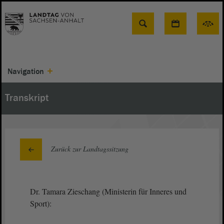
Suche
Navigation
Transkript
Zurück zur Landtagssitzung
Dr. Tamara Zieschang (Ministerin für Inneres und
Sport):