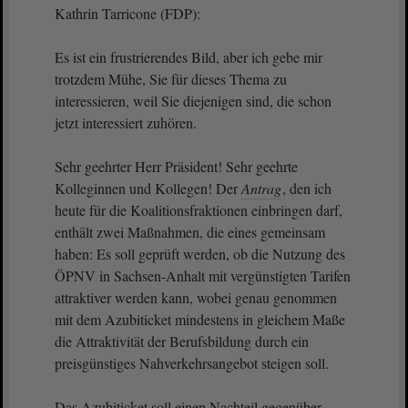
Kathrin Tarricone (FDP):
Es ist ein frustrierendes Bild, aber ich gebe mir
trotzdem Mühe, Sie für dieses Thema zu
interessieren, weil Sie diejenigen sind, die schon
jetzt interessiert zuhören.
Sehr geehrter Herr Präsident! Sehr geehrte
Kolleginnen und Kollegen! Der
Antrag
, den ich
heute für die Koalitionsfraktionen einbringen darf,
enthält zwei Maßnahmen, die eines gemeinsam
haben: Es soll geprüft werden, ob die Nutzung des
ÖPNV in Sachsen-Anhalt mit vergünstigten Tarifen
attraktiver werden kann, wobei genau genommen
mit dem Azubiticket mindestens in gleichem Maße
die Attraktivität der Berufsbildung durch ein
preisgünstiges Nahverkehrsangebot steigen soll.
Das Azubiticket soll einen Nachteil gegenüber