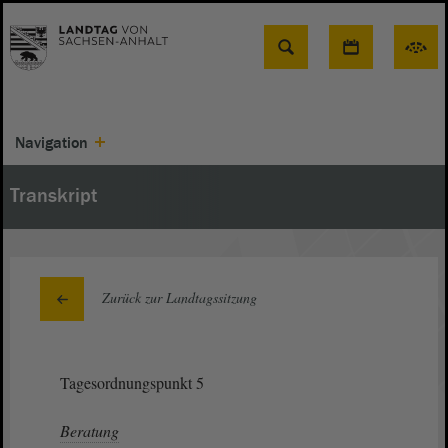
Suche
Navigation
Transkript
Zurück zur Landtagssitzung
Tagesordnungspunkt 5
Beratung