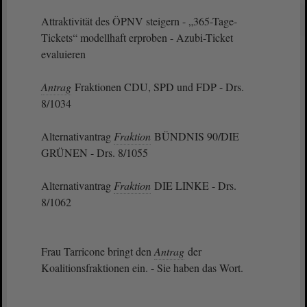
Attraktivität des ÖPNV steigern - „365-Tage-
Tickets“ modellhaft erproben - Azubi-Ticket
evaluieren
Antrag
Fraktionen CDU, SPD und FDP - Drs.
8/1034
Alternativantrag
Fraktion
BÜNDNIS 90/DIE
GRÜNEN - Drs. 8/1055
Alternativantrag
Fraktion
DIE LINKE - Drs.
8/1062
Frau Tarricone bringt den
Antrag
der
Koalitionsfraktionen ein. - Sie haben das Wort.