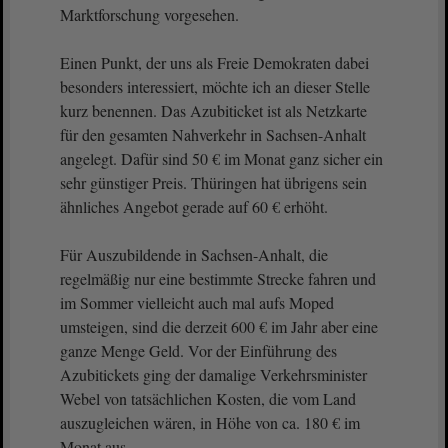
Marktforschung vorgesehen.
Einen Punkt, der uns als Freie Demokraten dabei
besonders interessiert, möchte ich an dieser Stelle
kurz benennen. Das Azubiticket ist als Netzkarte
für den gesamten Nahverkehr in Sachsen-Anhalt
angelegt. Dafür sind 50 € im Monat ganz sicher ein
sehr günstiger Preis. Thüringen hat übrigens sein
ähnliches Angebot gerade auf 60 € erhöht.
Für Auszubildende in Sachsen-Anhalt, die
regelmäßig nur eine bestimmte Strecke fahren und
im Sommer vielleicht auch mal aufs Moped
umsteigen, sind die derzeit 600 € im Jahr aber eine
ganze Menge Geld. Vor der Einführung des
Azubitickets ging der damalige Verkehrsminister
Webel von tatsächlichen Kosten, die vom Land
auszugleichen wären, in Höhe von ca. 180 € im
Monat aus.