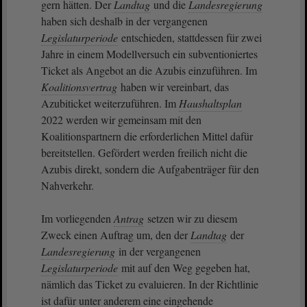
gern hätten. Der
Landtag
und die
Landesregierung
haben sich deshalb in der vergangenen
Legislaturperiode
entschieden, stattdessen für zwei
Jahre in einem Modellversuch ein subventioniertes
Ticket als Angebot an die Azubis einzuführen. Im
Koalitionsvertrag
haben wir vereinbart, das
Azubiticket weiterzuführen. Im
Haushaltsplan
2022 werden wir gemeinsam mit den
Koalitionspartnern die erforderlichen Mittel dafür
bereitstellen. Gefördert werden freilich nicht die
Azubis direkt, sondern die Aufgabenträger für den
Nahverkehr.
Im vorliegenden
Antrag
setzen wir zu diesem
Zweck einen Auftrag um, den der
Landtag
der
Landesregierung
in der vergangenen
Legislaturperiode
mit auf den Weg gegeben hat,
nämlich das Ticket zu evaluieren. In der Richtlinie
ist dafür unter anderem eine eingehende