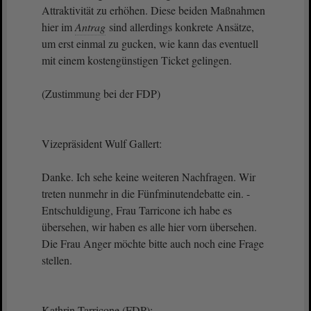
Attraktivität zu erhöhen. Diese beiden Maßnahmen
hier im
Antrag
sind allerdings konkrete Ansätze,
um erst einmal zu gucken, wie kann das eventuell
mit einem kostengünstigen Ticket gelingen.
(Zustimmung bei der FDP)
Vizepräsident Wulf Gallert:
Danke. Ich sehe keine weiteren Nachfragen. Wir
treten nunmehr in die Fünfminutendebatte ein. -
Entschuldigung, Frau Tarricone ich habe es
übersehen, wir haben es alle hier vorn übersehen.
Die Frau Anger möchte bitte auch noch eine Frage
stellen.
Kathrin Tarricone (FDP):