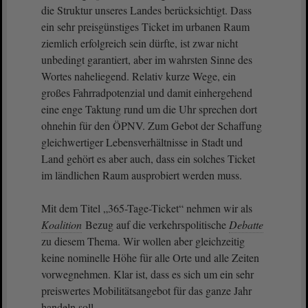
die Struktur unseres Landes berücksichtigt. Dass
ein sehr preisgünstiges Ticket im urbanen Raum
ziemlich erfolgreich sein dürfte, ist zwar nicht
unbedingt garantiert, aber im wahrsten Sinne des
Wortes naheliegend. Relativ kurze Wege, ein
großes Fahrradpotenzial und damit einhergehend
eine enge Taktung rund um die Uhr sprechen dort
ohnehin für den ÖPNV. Zum Gebot der Schaffung
gleichwertiger Lebensverhältnisse in Stadt und
Land gehört es aber auch, dass ein solches Ticket
im ländlichen Raum ausprobiert werden muss.
Mit dem Titel „365-Tage-Ticket“ nehmen wir als
Koalition
Bezug auf die verkehrspolitische
Debatte
zu diesem Thema. Wir wollen aber gleichzeitig
keine nominelle Höhe für alle Orte und alle Zeiten
vorwegnehmen. Klar ist, dass es sich um ein sehr
preiswertes Mobilitätsangebot für das ganze Jahr
handeln soll.