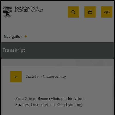
Suche
Navigation
Transkript
Zurück zur Landtagssitzung
Petra Grimm-Benne (Ministerin für Arbeit,
Soziales, Gesundheit und Gleichstellung):