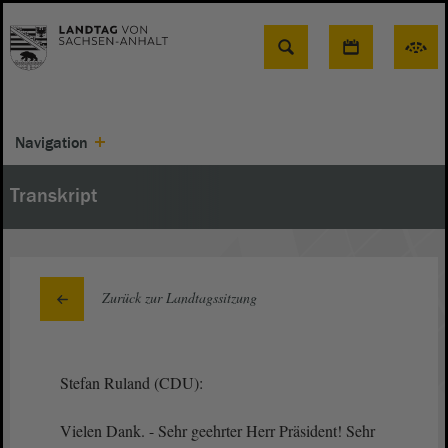
Suche
Navigation
Transkript
Zurück zur Landtagssitzung
Stefan Ruland (CDU):
Vielen Dank. - Sehr geehrter Herr Präsident! Sehr