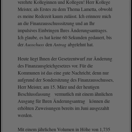
verehrte Kolleginnen und Kollegen! Herr Kollege
Meister, als Erstes zu dem Thema Lametta, obwohl
es meine Redezeit kaum zulässt. Ich erinnere mich
an die Finanzausschusssitzung und an Ihr
impulsives Einbringen Ihres Änderungsantrages.
Ich glaube, es hat keine 60 Sekunden gedauert, bis
der
Ausschuss
den
Antrag
abgelehnt hat.
Heute liegt Ihnen der Gesetzentwurf zur Änderung
des Finanzausgleichgesetzes vor. Für die
Kommunen ist das eine gute Nachricht; denn nur
aufgrund der Sondersitzung des Finanzausschusses,
Herr Meister, am 15. März und der heutigen
Beschlussfassung vermutlich mit einem ähnlichen
Ausgang für Ihren Änderungsantrag können die
erhöhten Zuweisungen bereits im Juni ausgezahlt
werden.
Mit einem jährlichen Volumen in Höhe von 1,735