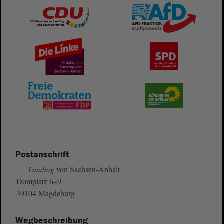
Postanschrift
von Sachsen-Anhalt
Landtag
Domplatz 6–9
39104 Magdeburg
Wegbeschreibung