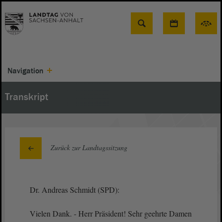
Suche
Navigation
Transkript
Zurück zur Landtagssitzung
Dr. Andreas Schmidt (SPD):
Vielen Dank. - Herr Präsident! Sehr geehrte Damen