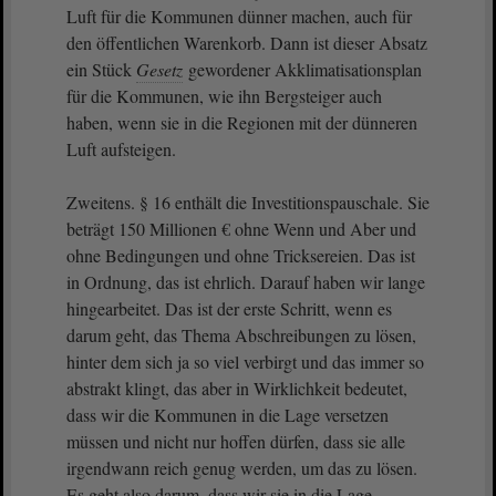
Luft für die Kommunen dünner machen, auch für
den öffentlichen Warenkorb. Dann ist dieser Absatz
ein Stück
Gesetz
gewordener Akklimatisationsplan
für die Kommunen, wie ihn Bergsteiger auch
haben, wenn sie in die Regionen mit der dünneren
Luft aufsteigen.
Zweitens. § 16 enthält die Investitionspauschale. Sie
beträgt 150 Millionen € ohne Wenn und Aber und
ohne Bedingungen und ohne Tricksereien. Das ist
in Ordnung, das ist ehrlich. Darauf haben wir lange
hingearbeitet. Das ist der erste Schritt, wenn es
darum geht, das Thema Abschreibungen zu lösen,
hinter dem sich ja so viel verbirgt und das immer so
abstrakt klingt, das aber in Wirklichkeit bedeutet,
dass wir die Kommunen in die Lage versetzen
müssen und nicht nur hoffen dürfen, dass sie alle
irgendwann reich genug werden, um das zu lösen.
Es geht also darum, dass wir sie in die Lage