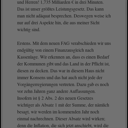
und Herren! 1,735 Milliarden € in drei Minuten.
Das ist unser größtes Leistungsgesetz. Das kann
man nicht adäquat besprechen. Deswegen weise ich
nur auf drei Aspekte hin, die aus meiner Sicht
wichtig sind.
Erstens. Mit dem neuen FAG verabschieden wir uns
endgültig von einem Finanzausgleich nach
Kassenlage. Wir erkennen an, dass es einen Bedarf
der Kommunen gibt und das Land in der Pflicht ist,
diesen zu decken. Das war in diesem Haus nicht
immer Konsens und das hat auch nicht jede der
Vorgängerregierungen vertreten. Dazu gab es noch
vor zehn Jahren ganz andere Auffassungen.
Insofern ist § 2 Abs. 2 des neuen Gesetzes
wichtiger als Absatz 1 mit der Summe, der nämlich
besagt, wir werden im kommenden Jahr noch
einmal nachrechnen. Dieser Absatz wird wirken;
denn die Inflation, die sich jetzt anschiebt, wird die