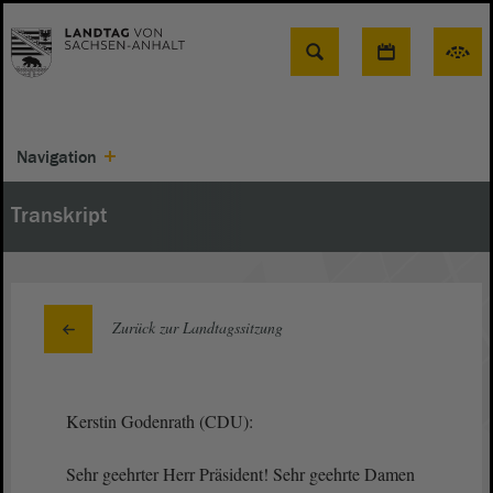
Suche
Navigation
Transkript
Zurück zur Landtagssitzung
Kerstin Godenrath (CDU):
Sehr geehrter Herr Präsident! Sehr geehrte Damen