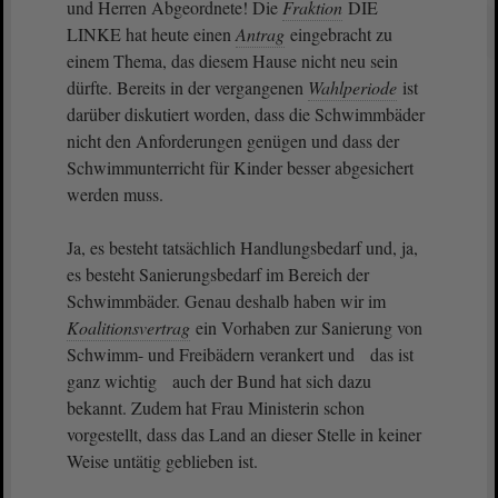
und Herren Abgeordnete! Die
Fraktion
DIE
LINKE hat heute einen
Antrag
eingebracht zu
einem Thema, das diesem Hause nicht neu sein
dürfte. Bereits in der vergangenen
Wahlperiode
ist
darüber diskutiert worden, dass die Schwimmbäder
nicht den Anforderungen genügen und dass der
Schwimmunterricht für Kinder besser abgesichert
werden muss.
Ja, es besteht tatsächlich Handlungsbedarf und, ja,
es besteht Sanierungsbedarf im Bereich der
Schwimmbäder. Genau deshalb haben wir im
Koalitionsvertrag
ein Vorhaben zur Sanierung von
Schwimm- und Freibädern verankert und das ist
ganz wichtig auch der Bund hat sich dazu
bekannt. Zudem hat Frau Ministerin schon
vorgestellt, dass das Land an dieser Stelle in keiner
Weise untätig geblieben ist.