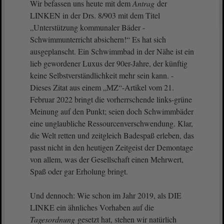
Wir befassen uns heute mit dem
Antrag
der
LINKEN in der Drs. 8/903 mit dem Titel
„Unterstützung kommunaler Bäder -
Schwimmunterricht absichern!“ Es hat sich
ausgeplanscht. Ein Schwimmbad in der Nähe ist ein
lieb gewordener Luxus der 90er-Jahre, der künftig
keine Selbstverständlichkeit mehr sein kann. -
Dieses Zitat aus einem „MZ“-Artikel vom 21.
Februar 2022 bringt die vorherrschende links-grüne
Meinung auf den Punkt; seien doch Schwimmbäder
eine unglaubliche Ressourcenverschwendung. Klar,
die Welt retten und zeitgleich Badespaß erleben, das
passt nicht in den heutigen Zeitgeist der Demontage
von allem, was der Gesellschaft einen Mehrwert,
Spaß oder gar Erholung bringt.
Und dennoch: Wie schon im Jahr 2019, als DIE
LINKE ein ähnliches Vorhaben auf die
Tagesordnung
gesetzt hat, stehen wir natürlich