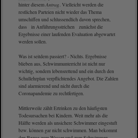
hinter diesem
Antrag
. Vielleicht werden die
restlichen Parteien nicht wieder das Thema
umschiffen und schlussendlich davon sprechen,
dass in Anführungsstrichen zunächst die
Ergebnisse einer laufenden Evaluation abgewartet
werden sollen.
Was ist seitdem passiert? - Nichts. Ergebnisse
blieben aus, Schwimmunterricht ist nicht nur
wichtig, sondern lebensrettend und ein durch den
Schullehrplan verpflichtendes Angebot. Die Zahlen
sind alarmierend und nicht durch die
Coronapandemie zu rechtfertigen.
Mittlerweile zählt Ertrinken zu den häufigsten
Todesursachen bei Kindern. Weit mehr als die
Hälfte werden als unsichere Schwimmer eingestuft
bzw. können gar nicht schwimmen. Man bekommt
den Bezug zum Wasser und zum Schwimmen