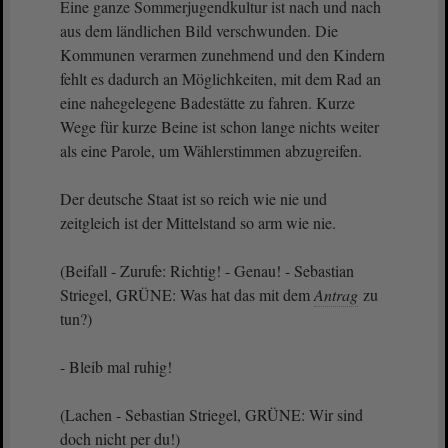
Eine ganze Sommerjugendkultur ist nach und nach
aus dem ländlichen Bild verschwunden. Die
Kommunen verarmen zunehmend und den Kindern
fehlt es dadurch an Möglichkeiten, mit dem Rad an
eine nahegelegene Badestätte zu fahren. Kurze
Wege für kurze Beine ist schon lange nichts weiter
als eine Parole, um Wählerstimmen abzugreifen.
Der deutsche Staat ist so reich wie nie und
zeitgleich ist der Mittelstand so arm wie nie.
(Beifall - Zurufe: Richtig! - Genau! - Sebastian
Striegel, GRÜNE: Was hat das mit dem
Antrag
zu
tun?)
- Bleib mal ruhig!
(Lachen - Sebastian Striegel, GRÜNE: Wir sind
doch nicht per du!)