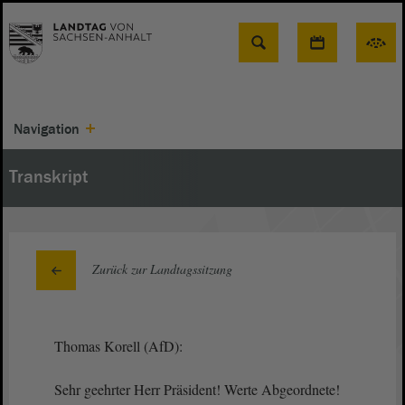
Suche
Navigation
Transkript
Zurück zur Landtagssitzung
Thomas Korell (AfD):
Sehr geehrter Herr Präsident! Werte Abgeordnete!