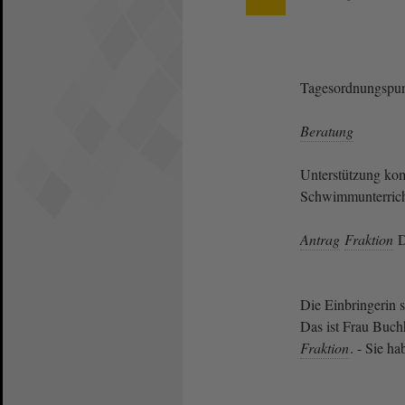
Tagesordnungspun
Beratung
Unterstützung ko
Schwimmunterrich
Antrag
Fraktion
D
Die Einbringerin s
Das ist Frau Buchh
Fraktion
. - Sie h