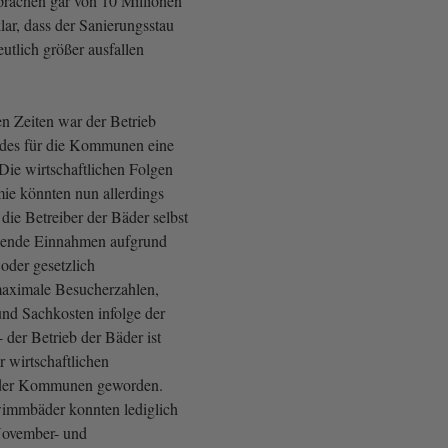
rachen gar von 10 Millionen
lar, dass der Sanierungsstau
eutlich größer ausfallen
en Zeiten war der Betrieb
es für die Kommunen eine
Die wirtschaftlichen Folgen
ie könnten nun allerdings
 die Betreiber der Bäder selbst
lende Einnahmen aufgrund
oder gesetzlich
maximale Besucherzahlen,
und Sachkosten infolge der
der Betrieb der Bäder ist
 wirtschaftlichen
 der Kommunen geworden.
mmbäder konnten lediglich
November- und