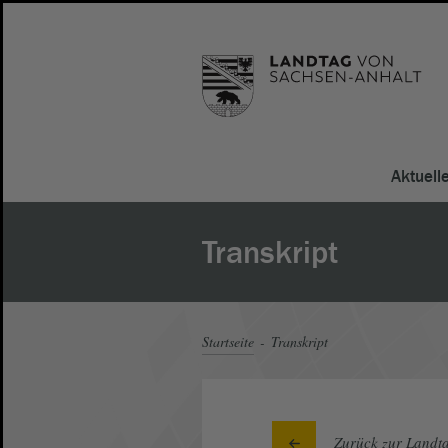
Aktuell
Transkript
Startseite
Transkript
Zurück zur Landta