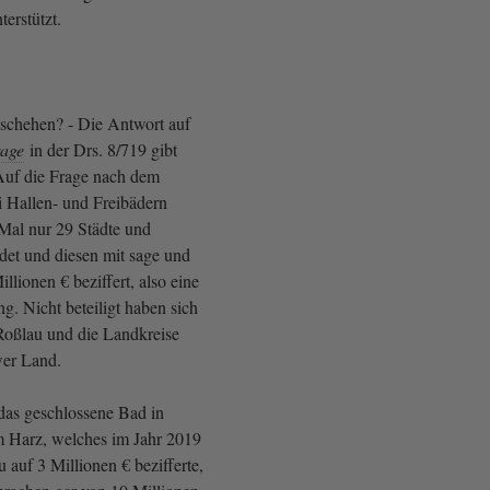
erstützt.
eschehen? - Die Antwort auf
rage
in der Drs. 8/719 gibt
Auf die Frage nach dem
i Hallen- und Freibädern
 Mal nur 29 Städte und
et und diesen mit sage und
llionen € beziffert, also eine
ng. Nicht beteiligt haben sich
Roßlau und die Landkreise
wer Land.
das geschlossene Bad in
 Harz, welches im Jahr 2019
 auf 3 Millionen € bezifferte,