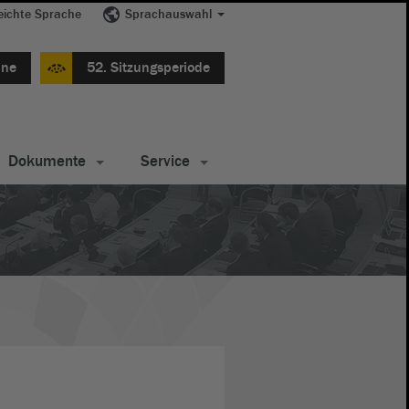
eichte Sprache
Sprachauswahl
ine
52. Sitzungsperiode
Dokumente
Service