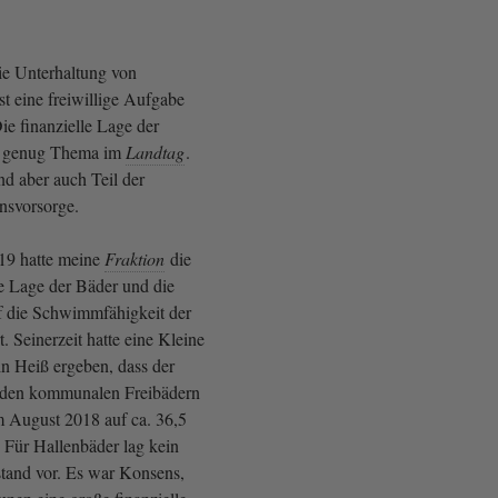
ie Unterhaltung von
 eine freiwillige Aufgabe
 finanzielle Lage der
t genug Thema im
Landtag
.
d aber auch Teil der
insvorsorge.
019 hatte meine
Fraktion
die
le Lage der Bäder und die
 die Schwimmfähigkeit der
t. Seinerzeit hatte eine Kleine
in Heiß ergeben, dass der
n den kommunalen Freibädern
m August 2018 auf ca. 36,5
. Für Hallenbäder lag kein
stand vor. Es war Konsens,