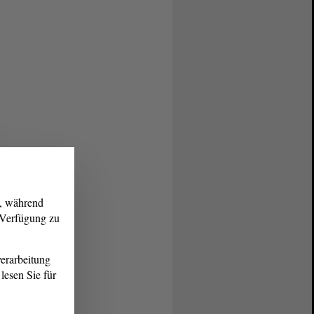
g, während
r Verfügung zu
erarbeitung
lesen Sie für