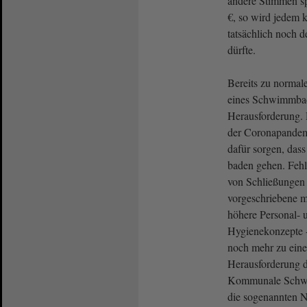
andere Stimmen sp
€, so wird jedem k
tatsächlich noch d
dürfte.
Bereits zu normal
eines Schwimmbad
Herausforderung. 
der Coronapandem
dafür sorgen, dass
baden gehen. Feh
von Schließungen 
vorgeschriebene 
höhere Personal- 
Hygienekonzepte - 
noch mehr zu einer
Herausforderung
Kommunale Schwi
die sogenannten 