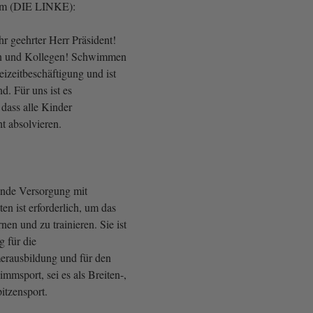
im (DIE LINKE):
r geehrter Herr Präsident!
n und Kollegen! Schwimmen
reizeitbeschäftigung und ist
d. Für uns ist es
 dass alle Kinder
 absolvieren.
ende Versorgung mit
n ist erforderlich, um das
en und zu trainieren. Sie ist
 für die
rausbildung und für den
mmsport, sei es als Breiten-,
itzensport.