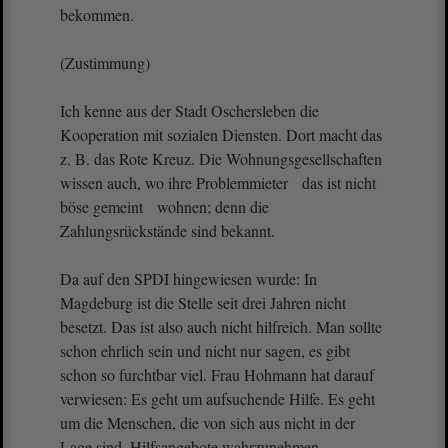
bekommen.
(Zustimmung)
Ich kenne aus der Stadt Oschersleben die
Kooperation mit sozialen Diensten. Dort macht das
z. B. das Rote Kreuz. Die Wohnungsgesellschaften
wissen auch, wo ihre Problemmieter das ist nicht
böse gemeint wohnen; denn die
Zahlungsrückstände sind bekannt.
Da auf den SPDI hingewiesen wurde: In
Magdeburg ist die Stelle seit drei Jahren nicht
besetzt. Das ist also auch nicht hilfreich. Man sollte
schon ehrlich sein und nicht nur sagen, es gibt
schon so furchtbar viel. Frau Hohmann hat darauf
verwiesen: Es geht um aufsuchende Hilfe. Es geht
um die Menschen, die von sich aus nicht in der
Lage sind, Hilfsangebote wahrzunehmen.