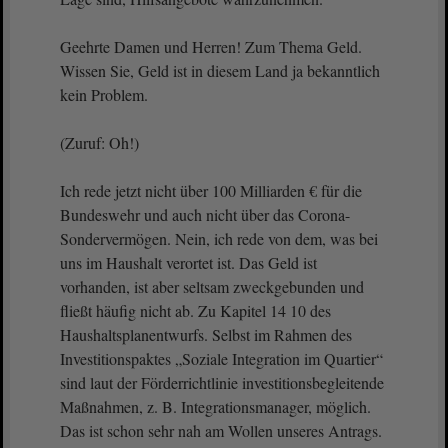
Geehrte Damen und Herren! Zum Thema Geld.
Wissen Sie, Geld ist in diesem Land ja bekanntlich
kein Problem.
(Zuruf: Oh!)
Ich rede jetzt nicht über 100 Milliarden € für die
Bundeswehr und auch nicht über das Corona-
Sondervermögen. Nein, ich rede von dem, was bei
uns im Haushalt verortet ist. Das Geld ist
vorhanden, ist aber seltsam zweckgebunden und
fließt häufig nicht ab. Zu Kapitel 14 10 des
Haushaltsplanentwurfs. Selbst im Rahmen des
Investitionspaktes „Soziale Integration im Quartier“
sind laut der Förderrichtlinie investitionsbegleitende
Maßnahmen, z. B. Integrationsmanager, möglich.
Das ist schon sehr nah am Wollen unseres Antrags.