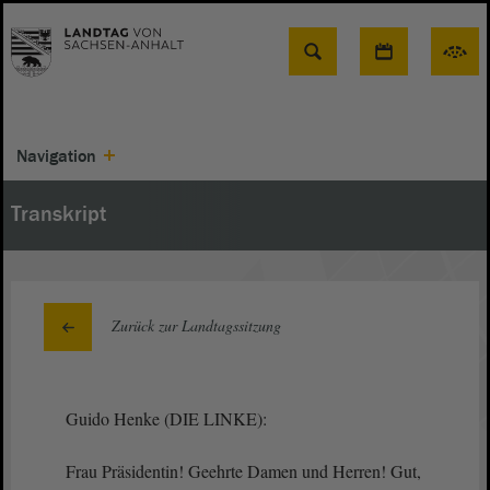
Suche
Navigation
Transkript
Zurück zur Landtagssitzung
Guido Henke (DIE LINKE):
Frau Präsidentin! Geehrte Damen und Herren! Gut,