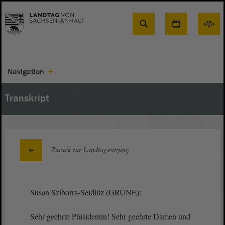
Suche
Navigation
Transkript
Zurück zur Landtagssitzung
Susan Sziborra-Seidlitz (GRÜNE):
Sehr geehrte Präsidentin! Sehr geehrte Damen und