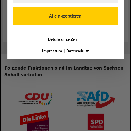
Alle akzeptieren
Zurück zur Landtagssitzung
Details anzeigen
Impressum
|
Datenschutz
Folgende Fraktionen sind im Landtag von Sachsen-
Anhalt vertreten: