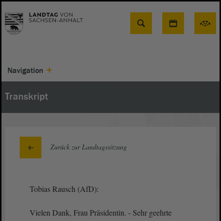
Suche
Navigation
Transkript
Zurück zur Landtagssitzung
Tobias Rausch (AfD):
Vielen Dank, Frau Präsidentin. - Sehr geehrte