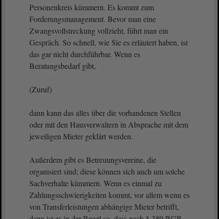
Personenkreis kümmern. Es kommt zum
Forderungsmanagement. Bevor man eine
Zwangsvollstreckung vollzieht, führt man ein
Gespräch. So schnell, wie Sie es erläutert haben, ist
das gar nicht durchführbar. Wenn es
Beratungsbedarf gibt,
(Zuruf)
dann kann das alles über die vorhandenen Stellen
oder mit den Hausverwaltern in Absprache mit dem
jeweiligen Mieter geklärt werden.
Außerdem gibt es Betreuungsvereine, die
organisiert sind; diese können sich auch um solche
Sachverhalte kümmern. Wenn es einmal zu
Zahlungsschwierigkeiten kommt, vor allem wenn es
von Transferleistungen abhängige Mieter betrifft,
dann ist es in der Regel so, dass nach § 389 BGB