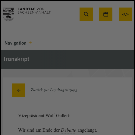
Suche
Navigation
Transkript
Zurück zur Landtagssitzung
Vizepräsident Wulf Gallert:
Wir sind am Ende der
Debatte
angelangt.