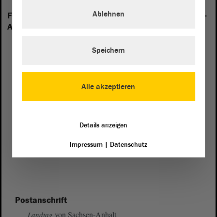
Ablehnen
Folgende Fraktionen sind im Landtag von Sachsen-
Anhalt vertreten:
Speichern
Alle akzeptieren
Details anzeigen
Impressum
|
Datenschutz
Postanschrift
von Sachsen-Anhalt
Landtag