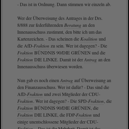
- Das ist in Ordnung. Dann stimmen wir einzeln ab.
Wer der Überweisung des Antrages in der Drs.
8/888 zur federführenden
Beratung
an den
Innenausschuss zustimmt, den bitte ich um das
Kartenzeichen. - Das scheinen die
Koalition
und
die AfD-
Fraktion
zu sein. Wer ist dagegen? - Die
Fraktion
BÜNDNIS 90/DIE GRÜNEN und die
Fraktion
DIE LINKE. Damit ist der
Antrag
an den
Innenausschuss überwiesen worden.
Nun gab es noch einen
Antrag
auf Überweisung an
den Finanzausschuss. Wer ist dafür? - Das sind die
AfD-
Fraktion
und zwei Mitglieder der CDU-
Fraktion
. Wer ist dagegen? - Die SPD-
Fraktion
, die
Fraktion
BÜNDNIS 90/DIE GRÜNEN, die
Fraktion
DIE LINKE, die FDP-
Fraktion
und
einige unentschlossene Mitglieder der CDU-
Fraktion
. - Das ist die Mehrheit. Damit ist das