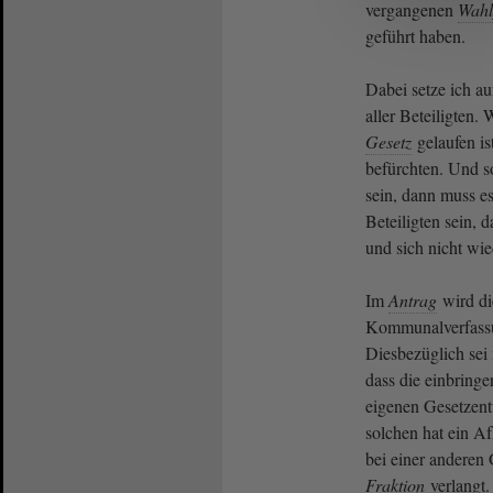
vergangenen
Wahl
geführt haben.
Dabei setze ich a
aller Beteiligten.
Gesetz
gelaufen is
befürchten. Und s
sein, dann muss es
Beteiligten sein, 
und sich nicht wie
Im
Antrag
wird di
Kommunalverfassu
Diesbezüglich sei 
dass die einbring
eigenen Gesetzent
solchen hat ein Af
bei einer anderen
Fraktion
verlangt. 