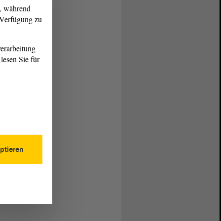
g, während
r Verfügung zu
erarbeitung
lesen Sie für
ptieren