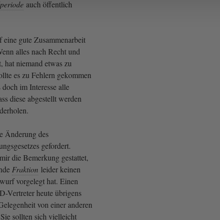
periode
auch öffentlich
uf eine gute Zusammenarbeit
 Wenn alles nach Recht und
t, hat niemand etwas zu
ollte es zu Fehlern gekommen
 doch im Interesse alle
dass diese abgestellt werden
derholen.
e Änderung des
ngsgesetzes gefordert.
mir die Bemerkung gestattet,
ende
Fraktion
leider keinen
wurf vorgelegt hat. Einen
D-Vertreter heute übrigens
 Gelegenheit von einer anderen
Sie sollten sich vielleicht