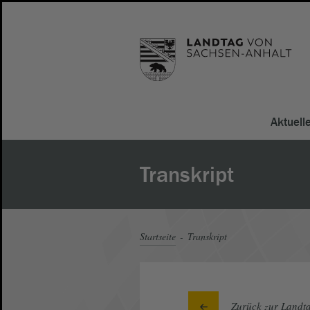
Aktuell
Transkript
Startseite
Transkript
Zurück zur Landta