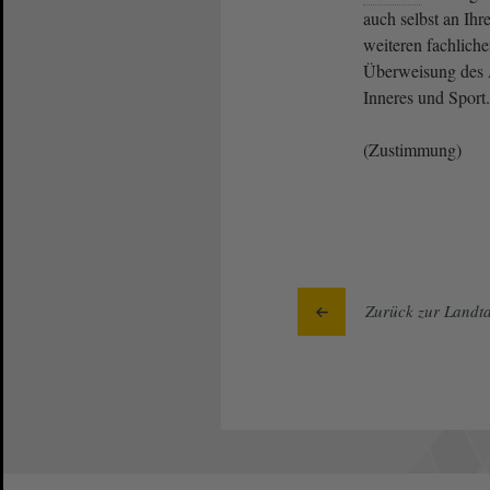
auch selbst an Ih
weiteren fachlich
Überweisung des 
Inneres und Sport.
(Zustimmung)
Zurück zur Landta