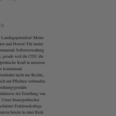
U):
r Landtagspräsident! Meine
men und Herren! Für meine
kommunale Selbstverwaltung
t, gerade weil die CDU die
politische Kraft in unserem
Die kommunale
einhaltet nicht nur Rechte,
uch mit Pflichten verbunden.
 ordnungsgemäße
inklusive der Erstellung von
 Unser finanzpolitischer
chätzter Fraktionskollege
ierzu bereits in einer Rede