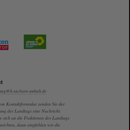
t
tag@lt.sachsen-anhalt.de
sem Kontaktformular senden Sie der
ung des Landtags eine Nachricht.
e sich an die Fraktionen des Landtags
 möchten, dann empfehlen wir die