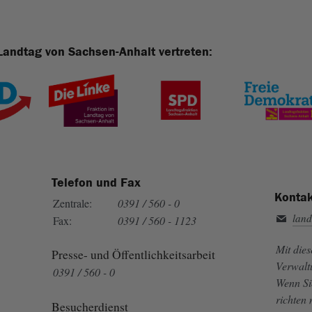
Landtag von Sachsen-Anhalt vertreten:
Telefon und Fax
Kontak
Zentrale:
0391 / 560 - 0
land
Fax:
0391 / 560 - 1123
Mit die
Presse- und Öffentlichkeitsarbeit
Verwalt
0391 / 560 - 0
Wenn Si
richten
Besucherdienst