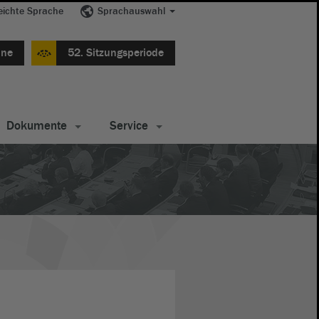
eichte Sprache
Sprachauswahl
ine
52. Sitzungsperiode
Dokumente
Service