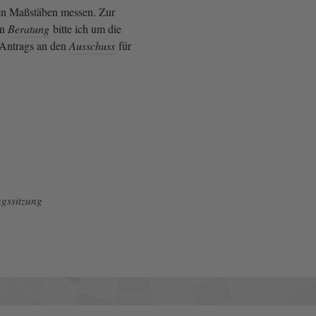
ren Maßstäben messen. Zur
en
Beratung
bitte ich um die
Antrags an den
Ausschuss
für
gssitzung