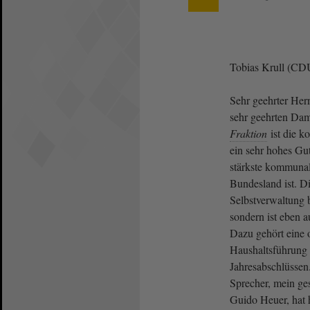
Tobias Krull (CD
Sehr geehrter Her
sehr geehrten Da
Fraktion
ist die 
ein sehr hohes Gu
stärkste kommunal
Bundesland ist. 
Selbstverwaltung b
sondern ist eben a
Dazu gehört eine
Haushaltsführung 
Jahresabschlüssen.
Sprecher, mein ges
Guido Heuer, hat h