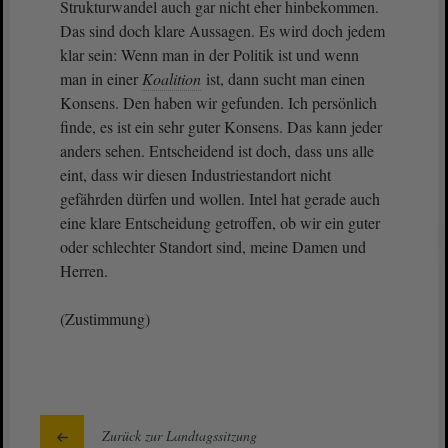
Strukturwandel auch gar nicht eher hinbekommen.
Das sind doch klare Aussagen. Es wird doch jedem
klar sein: Wenn man in der Politik ist und wenn
man in einer
Koalition
ist, dann sucht man einen
Konsens. Den haben wir gefunden. Ich persönlich
finde, es ist ein sehr guter Konsens. Das kann jeder
anders sehen. Entscheidend ist doch, dass uns alle
eint, dass wir diesen Industriestandort nicht
gefährden dürfen und wollen. Intel hat gerade auch
eine klare Entscheidung getroffen, ob wir ein guter
oder schlechter Standort sind, meine Damen und
Herren.
(Zustimmung)
Zurück zur Landtagssitzung