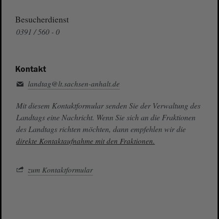
Besucherdienst
0391 / 560 - 0
Kontakt
landtag@lt.sachsen-anhalt.de
Mit diesem Kontaktformular senden Sie der Verwaltung des
Landtags eine Nachricht. Wenn Sie sich an die Fraktionen
des Landtags richten möchten, dann empfehlen wir die
direkte Kontaktaufnahme mit den Fraktionen.
zum Kontaktformular