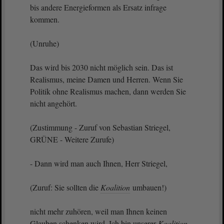
bis andere Energieformen als Ersatz infrage
kommen.
(Unruhe)
Das wird bis 2030 nicht möglich sein. Das ist
Realismus, meine Damen und Herren. Wenn Sie
Politik ohne Realismus machen, dann werden Sie
nicht angehört.
(Zustimmung - Zuruf von Sebastian Striegel,
GRÜNE - Weitere Zurufe)
- Dann wird man auch Ihnen, Herr Striegel,
(Zuruf: Sie sollten die
Koalition
umbauen!)
nicht mehr zuhören, weil man Ihnen keinen
Glauben schenken wird. Ich bin unserer
Koalition