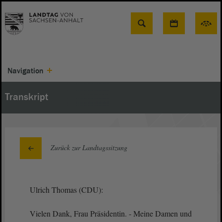
Suche
Navigation
Transkript
Zurück zur Landtagssitzung
Ulrich Thomas (CDU):
Vielen Dank, Frau Präsidentin. - Meine Damen und